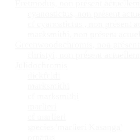
Eretmodus, non présent actuelle
cyanostictus, non présent act
cf cyanostictus , non présent
marksmithi, non présent actu
Greenwoodochromis, non présent
christyi, non présent actuell
Julidochromis
dickfeldi
marksmithi
cf marksmithi
marlieri
cf marlieri
species 'marlieri Kasanga'
ornatus