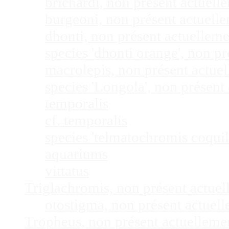
brichardi, non présent actuel
burgeoni, non présent actuel
dhonti, non présent actuellem
species 'dhonti orange', non 
macrolepis, non présent actue
species 'Longola', non présen
temporalis
cf. temporalis
species 'telmatochromis coquil
aquariums
vittatus
Triglachromis, non présent actue
otostigma, non présent actuel
Tropheus, non présent actuellem