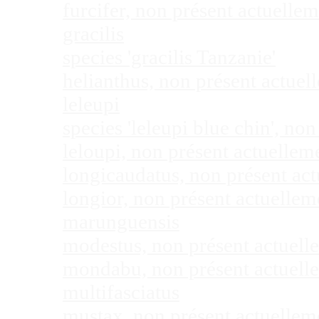
furcifer, non présent actuell
gracilis
species 'gracilis Tanzanie'
helianthus, non présent actue
leleupi
species 'leleupi blue chin', n
leloupi, non présent actuelle
longicaudatus, non présent ac
longior, non présent actuelle
marunguensis
modestus, non présent actuel
mondabu, non présent actuell
multifasciatus
mustax, non présent actuelle