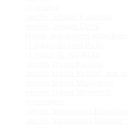
cf ornatus
species 'ornatus Kapampa'
species 'ornatus Uvira'
regani, non présent actuellem
cf regani du nord du lac
cf regani du sud du lac
species 'regani Karilani'
species 'regani Kekese', non 
species 'regani Malagarasi'
species 'regani Moyobozi'
transcriptus
species 'transcriptus Républi
species 'transcriptus Tanzanie