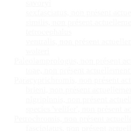
savoryi
sexfasciatus, non présent act
similis, non présent actuelle
tetrocephalus
ventralis, non présent actuel
walteri
Paleolamprologus, non présent a
toae, non présent actuellemen
Paracyprichromis, non présent ac
brieni, non présent actuellem
nigripinnis, non présent actu
species 'velifer', non présent
Petrochromis, non présent actuel
fasciolatus, non présent actu