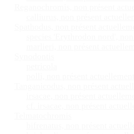
Reganochromis, non présent actu
calliurus, non présent actuel
Spathodus, non présent actuelle
species 'Erythrodon nord', no
marlieri, non présent actuell
Synodontis
petricola
polli, non présent actuelleme
Tanganicodus, non présent actue
irsacae, non présent actuelle
cf. irsacae, non présent actue
Telmatochromis
bifrenatus, non présent actue