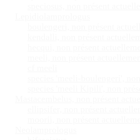
speciosus, non présent actuel
Lepidiolamprologus
boulengeri, non présent actue
kendalli, non présent actuell
hecqui, non présent actuellem
meeli, non présent actuelleme
cf meeli
species 'meeli-boulengeri', n
species 'meeli Kipili', non pr
Mastacembelus, non présent actu
ellipsifer, non présent actuel
moorii, non présent actuellem
Neolamprologus