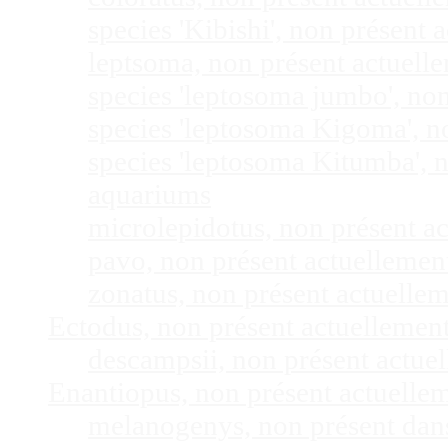
species 'Kibishi', non présent
leptsoma, non présent actuel
species 'leptosoma jumbo', no
species 'leptosoma Kigoma', n
species 'leptosoma Kitumba', 
aquariums
microlepidotus, non présent a
pavo, non présent actuelleme
zonatus, non présent actuelle
Ectodus, non présent actuellemen
descampsii, non présent actu
Enantiopus, non présent actuelle
melanogenys, non présent dan