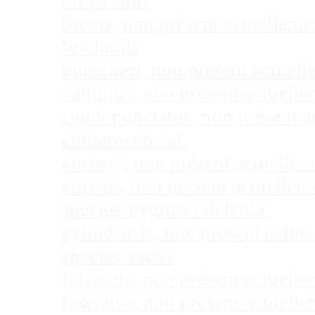
bifasciatus
brevis, non présent actuellem
brichardi
buescheri, non présent actuel
calliurus, non présent actuel
caudopunctatus, non présent 
chitamwebwai.
christyi, non présent actuell
crassus, non présent actuelle
species 'cygnus falcicula'
cylindricus, non présent actu
species 'eseki'
falcicula, non présent actuel
fasciatus, non présent actuel