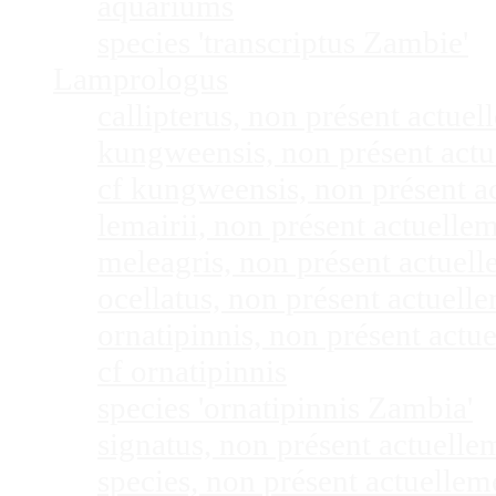
aquariums
species 'transcriptus Zambie'
Lamprologus
callipterus, non présent actu
kungweensis, non présent act
cf kungweensis, non présent 
lemairii, non présent actuell
meleagris, non présent actuel
ocellatus, non présent actuel
ornatipinnis, non présent act
cf ornatipinnis
species 'ornatipinnis Zambia'
signatus, non présent actuell
species, non présent actuelle