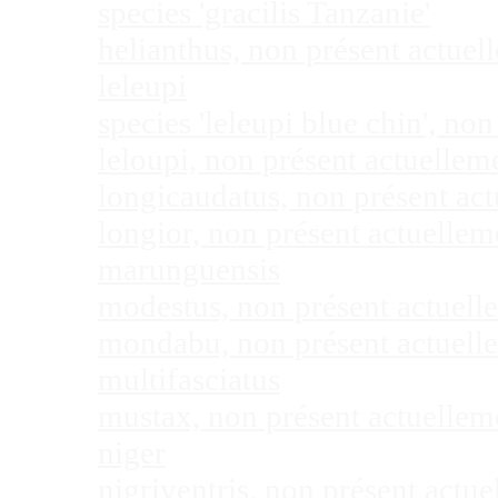
species 'gracilis Tanzanie'
helianthus, non présent actue
leleupi
species 'leleupi blue chin', n
leloupi, non présent actuelle
longicaudatus, non présent ac
longior, non présent actuelle
marunguensis
modestus, non présent actuel
mondabu, non présent actuell
multifasciatus
mustax, non présent actuelle
niger
nigriventris, non présent act