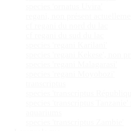
species 'ornatus Uvira'
regani, non présent actuellem
cf regani du nord du lac
cf regani du sud du lac
species 'regani Karilani'
species 'regani Kekese', non 
species 'regani Malagarasi'
species 'regani Moyobozi'
transcriptus
species 'transcriptus Républi
species 'transcriptus Tanzanie
aquariums
species 'transcriptus Zambie'