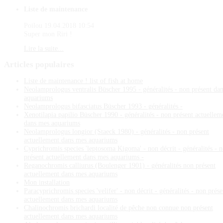
Liste de maintenance
Poilou
19.04.2018 10:54
Super mon Riri !
Lire la suite...
Articles
populaires
Liste de maintenance ! list of fish at home
Neolamprologus ventralis Büscher 1995 - généralités - non présent da
aquariums
Neolamprologus bifasciatus Büscher 1993 - généralités -
Xenotilapia papilio Büscher 1990 - généralités - non présent actuellem
dans mes aquariums
Neolamprologus longior (Staeck 1980) - généralités - non présent
actuellement dans mes aquariums
Cyprichromis species 'leptosoma Kigoma' - non décrit - généralités - 
présent actuellement dans mes aquariums -
Reganochromis calliurus (Boulenger 1901) - généralités non présent
actuellement dans mes aquariums
Mon installation
Paracyprichromis species 'velifer' - non décrit - généralités - non prése
actuellement dans mes aquariums
Chalinochromis brichardi localité de pêche non connue non présent
actuellement dans mes aquariums