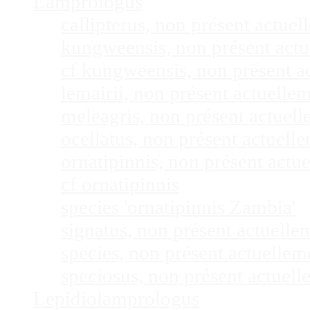
Lamprologus
callipterus, non présent actu
kungweensis, non présent act
cf kungweensis, non présent 
lemairii, non présent actuell
meleagris, non présent actuel
ocellatus, non présent actuel
ornatipinnis, non présent act
cf ornatipinnis
species 'ornatipinnis Zambia'
signatus, non présent actuell
species, non présent actuelle
speciosus, non présent actuel
Lepidiolamprologus