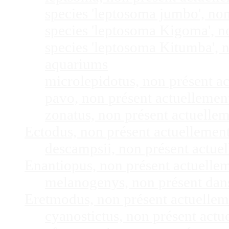
species 'leptosoma jumbo', no
species 'leptosoma Kigoma', n
species 'leptosoma Kitumba', 
aquariums
microlepidotus, non présent a
pavo, non présent actuelleme
zonatus, non présent actuelle
Ectodus, non présent actuellemen
descampsii, non présent actu
Enantiopus, non présent actuelle
melanogenys, non présent dan
Eretmodus, non présent actuelle
cyanostictus, non présent act