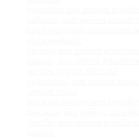
buescheri, non présent actuel
calliurus, non présent actuel
caudopunctatus, non présent 
chitamwebwai.
christyi, non présent actuell
crassus, non présent actuelle
species 'cygnus falcicula'
cylindricus, non présent actu
species 'eseki'
falcicula, non présent actuel
fasciatus, non présent actuel
furcifer, non présent actuell
gracilis