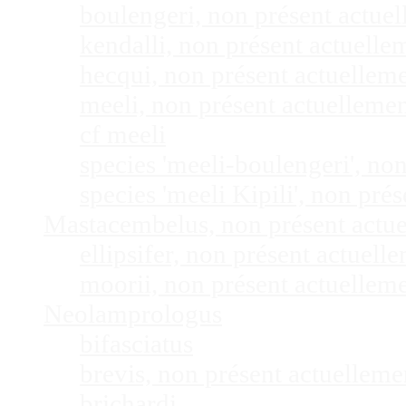
boulengeri, non présent actue
kendalli, non présent actuell
hecqui, non présent actuellem
meeli, non présent actuelleme
cf meeli
species 'meeli-boulengeri', n
species 'meeli Kipili', non pr
Mastacembelus, non présent actu
ellipsifer, non présent actuel
moorii, non présent actuellem
Neolamprologus
bifasciatus
brevis, non présent actuellem
brichardi