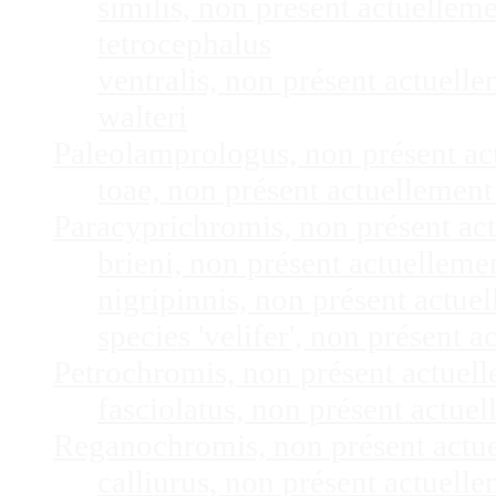
similis, non présent actuelle
tetrocephalus
ventralis, non présent actuel
walteri
Paleolamprologus, non présent a
toae, non présent actuellemen
Paracyprichromis, non présent ac
brieni, non présent actuellem
nigripinnis, non présent actu
species 'velifer', non présent
Petrochromis, non présent actuel
fasciolatus, non présent actu
Reganochromis, non présent actu
calliurus, non présent actuel