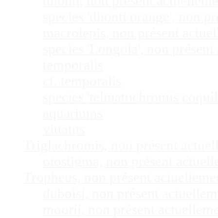
dhonti, non présent actuellem
species 'dhonti orange', non 
macrolepis, non présent actue
species 'Longola', non présen
temporalis
cf. temporalis
species 'telmatochromis coquil
aquariums
vittatus
Triglachromis, non présent actue
otostigma, non présent actuel
Tropheus, non présent actuellem
duboisi, non présent actuelle
moorii, non présent actuellem