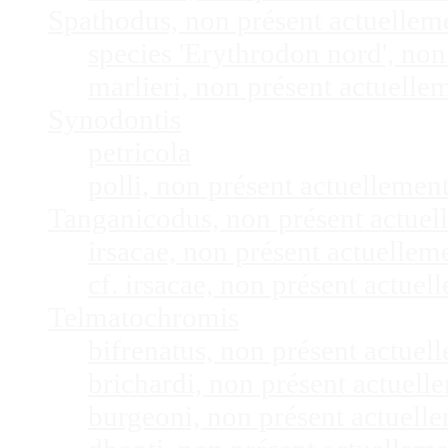
Spathodus, non présent actuelle
species 'Erythrodon nord', no
marlieri, non présent actuell
Synodontis
petricola
polli, non présent actuelleme
Tanganicodus, non présent actue
irsacae, non présent actuelle
cf. irsacae, non présent actue
Telmatochromis
bifrenatus, non présent actue
brichardi, non présent actuel
burgeoni, non présent actuel