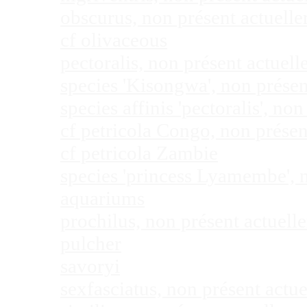
obscurus, non présent actuel
cf olivaceous
pectoralis, non présent actue
species 'Kisongwa', non prése
species affinis 'pectoralis', 
cf petricola Congo, non prése
cf petricola Zambie
species 'princess Lyamembe', 
aquariums
prochilus, non présent actuel
pulcher
savoryi
sexfasciatus, non présent act