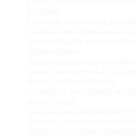
brevis, non présent actuellem
brichardi
buescheri, non présent actuel
calliurus, non présent actuel
caudopunctatus, non présent 
chitamwebwai.
christyi, non présent actuell
crassus, non présent actuelle
species 'cygnus falcicula'
cylindricus, non présent actu
species 'eseki'
falcicula, non présent actuel
fasciatus, non présent actuel
furcifer, non présent actuell