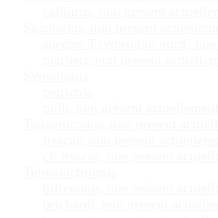
calliurus, non présent actuel
Spathodus, non présent actuelle
species 'Erythrodon nord', no
marlieri, non présent actuell
Synodontis
petricola
polli, non présent actuelleme
Tanganicodus, non présent actue
irsacae, non présent actuelle
cf. irsacae, non présent actue
Telmatochromis
bifrenatus, non présent actue
brichardi, non présent actuel