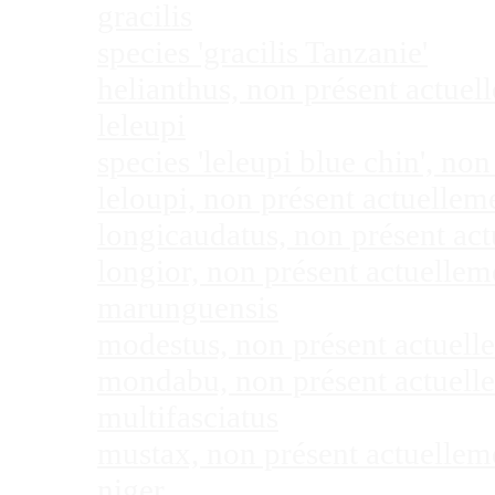
gracilis
species 'gracilis Tanzanie'
helianthus, non présent actue
leleupi
species 'leleupi blue chin', n
leloupi, non présent actuelle
longicaudatus, non présent ac
longior, non présent actuelle
marunguensis
modestus, non présent actuel
mondabu, non présent actuell
multifasciatus
mustax, non présent actuelle
niger