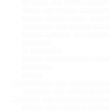
burgeoni, non présent actuel
dhonti, non présent actuellem
species 'dhonti orange', non 
macrolepis, non présent actue
species 'Longola', non présen
temporalis
cf. temporalis
species 'telmatochromis coquil
aquariums
vittatus
Triglachromis, non présent actue
otostigma, non présent actuel
Tropheus, non présent actuellem
duboisi, non présent actuelle