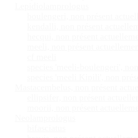
Lepidiolamprologus
boulengeri, non présent actue
kendalli, non présent actuell
hecqui, non présent actuellem
meeli, non présent actuelleme
cf meeli
species 'meeli-boulengeri', n
species 'meeli Kipili', non pr
Mastacembelus, non présent actu
ellipsifer, non présent actuel
moorii, non présent actuellem
Neolamprologus
bifasciatus