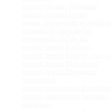
species 'ornatus Kapampa'
species 'ornatus Uvira'
regani, non présent actuellem
cf regani du nord du lac
cf regani du sud du lac
species 'regani Karilani'
species 'regani Kekese', non 
species 'regani Malagarasi'
species 'regani Moyobozi'
transcriptus
species 'transcriptus Républi
species 'transcriptus Tanzanie
aquariums