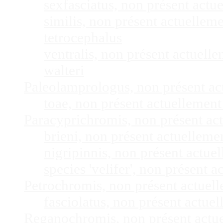
sexfasciatus, non présent act
similis, non présent actuelle
tetrocephalus
ventralis, non présent actuel
walteri
Paleolamprologus, non présent a
toae, non présent actuellemen
Paracyprichromis, non présent ac
brieni, non présent actuellem
nigripinnis, non présent actu
species 'velifer', non présent
Petrochromis, non présent actuel
fasciolatus, non présent actu
Reganochromis, non présent actu