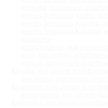
leptsoma, non présent actuel
species 'leptosoma jumbo', no
species 'leptosoma Kigoma', n
species 'leptosoma Kitumba', 
aquariums
microlepidotus, non présent a
pavo, non présent actuelleme
zonatus, non présent actuelle
Ectodus, non présent actuellemen
descampsii, non présent actu
Enantiopus, non présent actuelle
melanogenys, non présent dan
Eretmodus, non présent actuelle