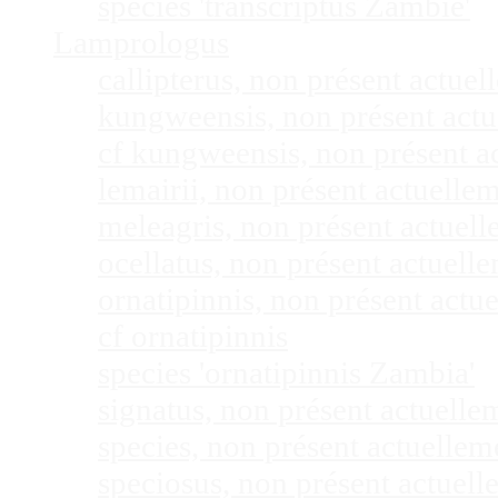
species 'transcriptus Zambie'
Lamprologus
callipterus, non présent actu
kungweensis, non présent act
cf kungweensis, non présent 
lemairii, non présent actuell
meleagris, non présent actuel
ocellatus, non présent actuel
ornatipinnis, non présent act
cf ornatipinnis
species 'ornatipinnis Zambia'
signatus, non présent actuell
species, non présent actuelle
speciosus, non présent actuel