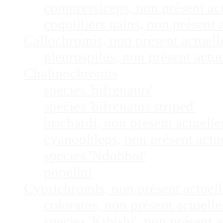
compressiceps, non présent a
coquilliers nains, non présen
Callochromis, non présent actuel
pleurospilus, non présent act
Chalinochromis
species 'bifrenatus'
species 'bifrenatus striped'
brichardi, non présent actuel
cyanophleps, non présent act
species 'Ndobhoï'
popelini
Cyprichromis, non présent actue
coloratus, non présent actuel
species 'Kibishi', non présent