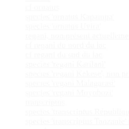
cf ornatus
species 'ornatus Kapampa'
species 'ornatus Uvira'
regani, non présent actuellem
cf regani du nord du lac
cf regani du sud du lac
species 'regani Karilani'
species 'regani Kekese', non 
species 'regani Malagarasi'
species 'regani Moyobozi'
transcriptus
species 'transcriptus Républi
species 'transcriptus Tanzanie