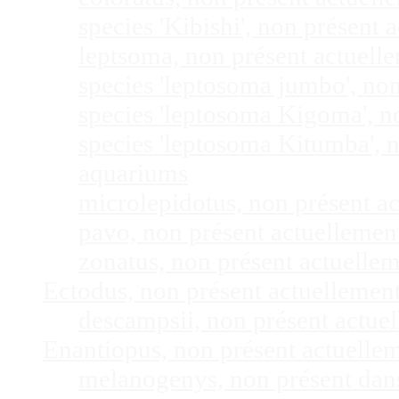
species 'Kibishi', non présent
leptsoma, non présent actuel
species 'leptosoma jumbo', no
species 'leptosoma Kigoma', n
species 'leptosoma Kitumba', 
aquariums
microlepidotus, non présent a
pavo, non présent actuelleme
zonatus, non présent actuelle
Ectodus, non présent actuellemen
descampsii, non présent actu
Enantiopus, non présent actuelle
melanogenys, non présent dan