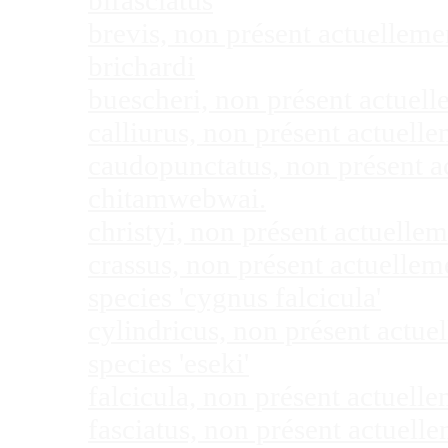
bifasciatus
brevis, non présent actuellem
brichardi
buescheri, non présent actuel
calliurus, non présent actuel
caudopunctatus, non présent 
chitamwebwai.
christyi, non présent actuell
crassus, non présent actuelle
species 'cygnus falcicula'
cylindricus, non présent actu
species 'eseki'
falcicula, non présent actuel
fasciatus, non présent actuel