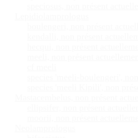
speciosus, non présent actuel
Lepidiolamprologus
boulengeri, non présent actue
kendalli, non présent actuell
hecqui, non présent actuellem
meeli, non présent actuelleme
cf meeli
species 'meeli-boulengeri', n
species 'meeli Kipili', non pr
Mastacembelus, non présent actu
ellipsifer, non présent actuel
moorii, non présent actuellem
Neolamprologus