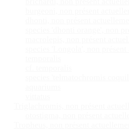
brichardi, non présent actuel
burgeoni, non présent actuel
dhonti, non présent actuellem
species 'dhonti orange', non 
macrolepis, non présent actue
species 'Longola', non présen
temporalis
cf. temporalis
species 'telmatochromis coquil
aquariums
vittatus
Triglachromis, non présent actue
otostigma, non présent actuel
Tropheus, non présent actuellem