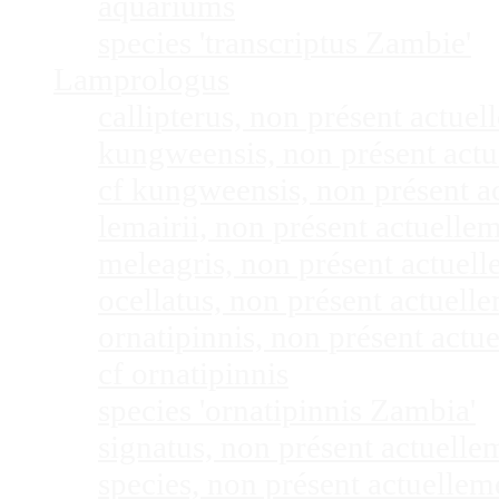
aquariums
species 'transcriptus Zambie'
Lamprologus
callipterus, non présent actu
kungweensis, non présent act
cf kungweensis, non présent 
lemairii, non présent actuell
meleagris, non présent actuel
ocellatus, non présent actuel
ornatipinnis, non présent act
cf ornatipinnis
species 'ornatipinnis Zambia'
signatus, non présent actuell
species, non présent actuelle