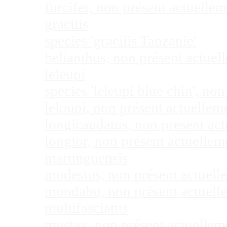
furcifer, non présent actuell
gracilis
species 'gracilis Tanzanie'
helianthus, non présent actue
leleupi
species 'leleupi blue chin', n
leloupi, non présent actuelle
longicaudatus, non présent ac
longior, non présent actuelle
marunguensis
modestus, non présent actuel
mondabu, non présent actuell
multifasciatus
mustax, non présent actuelle