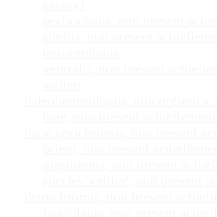
savoryi
sexfasciatus, non présent act
similis, non présent actuelle
tetrocephalus
ventralis, non présent actuel
walteri
Paleolamprologus, non présent a
toae, non présent actuellemen
Paracyprichromis, non présent ac
brieni, non présent actuellem
nigripinnis, non présent actu
species 'velifer', non présent
Petrochromis, non présent actuel
fasciolatus, non présent actu