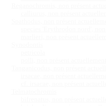
Reganochromis, non présent actu
calliurus, non présent actuel
Spathodus, non présent actuelle
species 'Erythrodon nord', no
marlieri, non présent actuell
Synodontis
petricola
polli, non présent actuelleme
Tanganicodus, non présent actue
irsacae, non présent actuelle
cf. irsacae, non présent actue
Telmatochromis
bifrenatus, non présent actue