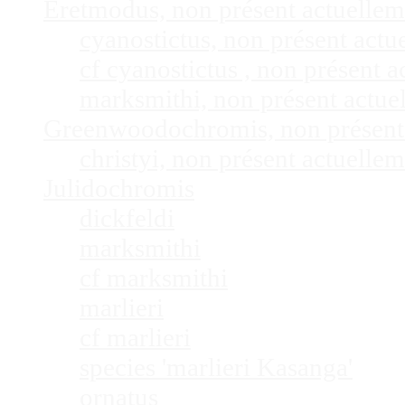
Eretmodus, non présent actuelle
cyanostictus, non présent act
cf cyanostictus , non présent
marksmithi, non présent actu
Greenwoodochromis, non présent
christyi, non présent actuell
Julidochromis
dickfeldi
marksmithi
cf marksmithi
marlieri
cf marlieri
species 'marlieri Kasanga'
ornatus