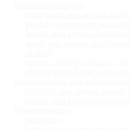
Lepidiolamprologus
boulengeri, non présent actue
kendalli, non présent actuell
hecqui, non présent actuellem
meeli, non présent actuelleme
cf meeli
species 'meeli-boulengeri', n
species 'meeli Kipili', non pr
Mastacembelus, non présent actu
ellipsifer, non présent actuel
moorii, non présent actuellem
Neolamprologus
bifasciatus
brevis, non présent actuellem