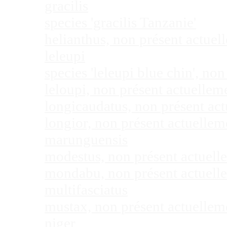
gracilis
species 'gracilis Tanzanie'
helianthus, non présent actue
leleupi
species 'leleupi blue chin', n
leloupi, non présent actuelle
longicaudatus, non présent ac
longior, non présent actuelle
marunguensis
modestus, non présent actuel
mondabu, non présent actuell
multifasciatus
mustax, non présent actuelle
niger