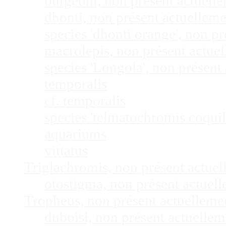
burgeoni, non présent actuel
dhonti, non présent actuellem
species 'dhonti orange', non 
macrolepis, non présent actue
species 'Longola', non présen
temporalis
cf. temporalis
species 'telmatochromis coquil
aquariums
vittatus
Triglachromis, non présent actue
otostigma, non présent actuel
Tropheus, non présent actuellem
duboisi, non présent actuelle