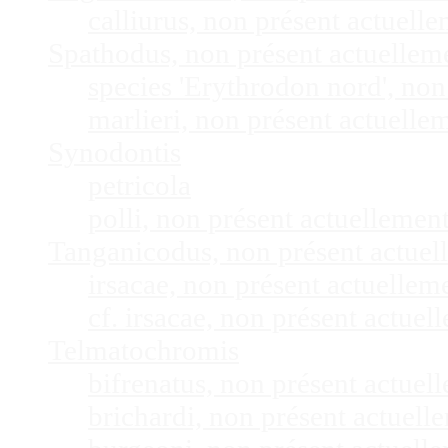
calliurus, non présent actuel
Spathodus, non présent actuelle
species 'Erythrodon nord', no
marlieri, non présent actuell
Synodontis
petricola
polli, non présent actuelleme
Tanganicodus, non présent actue
irsacae, non présent actuelle
cf. irsacae, non présent actue
Telmatochromis
bifrenatus, non présent actue
brichardi, non présent actuel