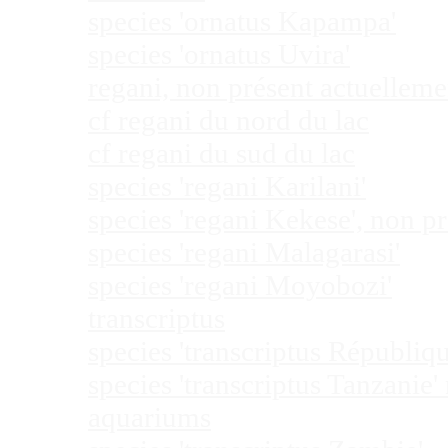
species 'ornatus Kapampa'
species 'ornatus Uvira'
regani, non présent actuellem
cf regani du nord du lac
cf regani du sud du lac
species 'regani Karilani'
species 'regani Kekese', non 
species 'regani Malagarasi'
species 'regani Moyobozi'
transcriptus
species 'transcriptus Républi
species 'transcriptus Tanzanie
aquariums