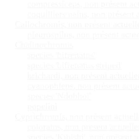
compressiceps, non présent a
coquilliers nains, non présen
Callochromis, non présent actuel
pleurospilus, non présent act
Chalinochromis
species 'bifrenatus'
species 'bifrenatus striped'
brichardi, non présent actuel
cyanophleps, non présent act
species 'Ndobhoï'
popelini
Cyprichromis, non présent actue
coloratus, non présent actuel
species 'Kibishi', non présent