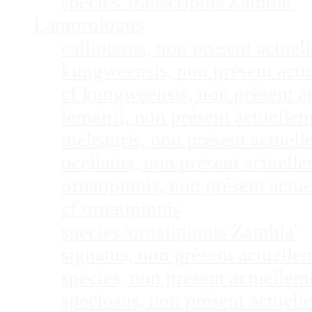
species 'transcriptus Zambie'
Lamprologus
callipterus, non présent actu
kungweensis, non présent act
cf kungweensis, non présent 
lemairii, non présent actuell
meleagris, non présent actuel
ocellatus, non présent actuel
ornatipinnis, non présent act
cf ornatipinnis
species 'ornatipinnis Zambia'
signatus, non présent actuell
species, non présent actuelle
speciosus, non présent actuel