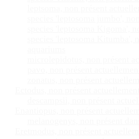
leptsoma, non présent actuel
species 'leptosoma jumbo', no
species 'leptosoma Kigoma', n
species 'leptosoma Kitumba', 
aquariums
microlepidotus, non présent a
pavo, non présent actuelleme
zonatus, non présent actuelle
Ectodus, non présent actuellemen
descampsii, non présent actu
Enantiopus, non présent actuelle
melanogenys, non présent dan
Eretmodus, non présent actuelle