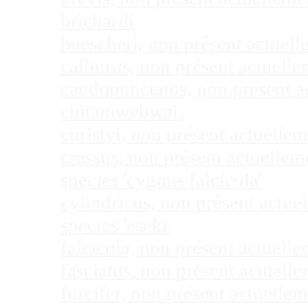
brichardi
buescheri, non présent actuel
calliurus, non présent actuel
caudopunctatus, non présent 
chitamwebwai.
christyi, non présent actuell
crassus, non présent actuelle
species 'cygnus falcicula'
cylindricus, non présent actu
species 'eseki'
falcicula, non présent actuel
fasciatus, non présent actuel
furcifer, non présent actuell