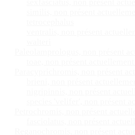
sexfasciatus, non présent act
similis, non présent actuelle
tetrocephalus
ventralis, non présent actuel
walteri
Paleolamprologus, non présent a
toae, non présent actuellemen
Paracyprichromis, non présent ac
brieni, non présent actuellem
nigripinnis, non présent actu
species 'velifer', non présent
Petrochromis, non présent actuel
fasciolatus, non présent actu
Reganochromis, non présent actu