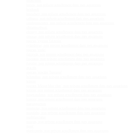
bifasciatus
brevis, non présent actuellement dans mes aquariums
brichardi
buescheri, non présent actuellement dans mes aquariums
calliurus, non présent actuellement dans mes aquariums
caudopunctatus, non présent actuellement dans mes aquariums
chitamwebwai.
christyi, non présent actuellement dans mes aquariums
crassus, non présent actuellement dans mes aquariums
species 'cygnus falcicula'
cylindricus, non présent actuellement dans mes aquariums
species 'eseki'
falcicula, non présent actuellement dans mes aquariums
fasciatus, non présent actuellement dans mes aquariums
furcifer, non présent actuellement dans mes aquariums
gracilis
species 'gracilis Tanzanie'
helianthus, non présent actuellement dans mes aquariums
leleupi
species 'leleupi blue chin', non présent actuellement dans mes aquariums
leloupi, non présent actuellement dans mes aquariums
longicaudatus, non présent actuellement dans mes aquariums
longior, non présent actuellement dans mes aquariums
marunguensis
modestus, non présent actuellement dans mes aquariums
mondabu, non présent actuellement dans mes aquariums
multifasciatus
mustax, non présent actuellement dans mes aquariums
niger
nigriventris, non présent actuellement dans mes aquariums