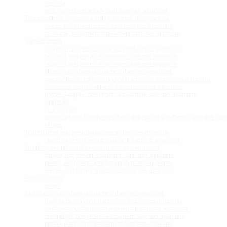
petricola
polli, non présent actuellement dans mes aquariums
Tanganicodus, non présent actuellement dans mes aquariums
irsacae, non présent actuellement dans mes aquariums
cf. irsacae, non présent actuellement dans mes aquariums
Telmatochromis
bifrenatus, non présent actuellement dans mes aquariums
brichardi, non présent actuellement dans mes aquariums
burgeoni, non présent actuellement dans mes aquariums
dhonti, non présent actuellement dans mes aquariums
species 'dhonti orange', non présent actuellement dans mes aquariums
macrolepis, non présent actuellement dans mes aquariums
species 'Longola', non présent actuellement dans mes aquariums
temporalis
cf. temporalis
species 'telmatochromis coquilliers', non présent actuellement dans mes aqu
vittatus
Triglachromis, non présent actuellement dans mes aquariums
otostigma, non présent actuellement dans mes aquariums
Tropheus, non présent actuellement dans mes aquariums
duboisi, non présent actuellement dans mes aquariums
moorii, non présent actuellement dans mes aquariums
species, non présent actuellement dans mes aquariums
Variabilichromis
moorii
Xenotilapia, non présent actuellement dans mes aquariums
flavipinnis, non présent actuellement dans mes aquariums
melanogenys, non présent actuellement dans mes aquariums
ornatipinnis, non présent actuellement dans mes aquariums
papilio, non présent actuellement dans mes aquariums