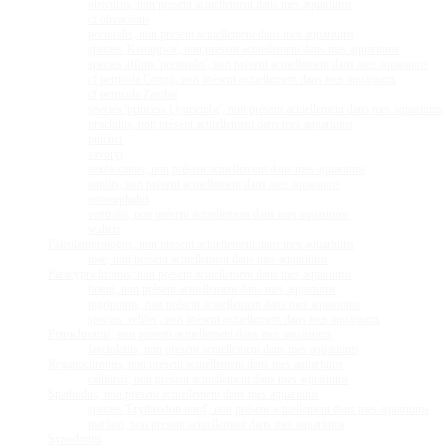
obscurus, non présent actuellement dans mes aquariums
cf olivaceous
pectoralis, non présent actuellement dans mes aquariums
species 'Kisongwa', non présent actuellement dans mes aquariums
species affinis 'pectoralis', non présent actuellement dans mes aquariums
cf petricola Congo, non présent actuellement dans mes aquariums
cf petricola Zambie
species 'princess Lyamembe', non présent actuellement dans mes aquariums
prochilus, non présent actuellement dans mes aquariums
pulcher
savoryi
sexfasciatus, non présent actuellement dans mes aquariums
similis, non présent actuellement dans mes aquariums
tetrocephalus
ventralis, non présent actuellement dans mes aquariums
walteri
Paleolamprologus, non présent actuellement dans mes aquariums
toae, non présent actuellement dans mes aquariums
Paracyprichromis, non présent actuellement dans mes aquariums
brieni, non présent actuellement dans mes aquariums
nigripinnis, non présent actuellement dans mes aquariums
species 'velifer', non présent actuellement dans mes aquariums
Petrochromis, non présent actuellement dans mes aquariums
fasciolatus, non présent actuellement dans mes aquariums
Reganochromis, non présent actuellement dans mes aquariums
calliurus, non présent actuellement dans mes aquariums
Spathodus, non présent actuellement dans mes aquariums
species 'Erythrodon nord', non présent actuellement dans mes aquariums
marlieri, non présent actuellement dans mes aquariums
Synodontis