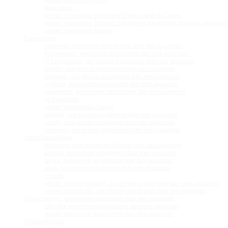
species 'regani Moyobozi'
transcriptus
species 'transcriptus République Démocratque du Congo'
species 'transcriptus Tanzanie' non présent actuellement dans mes aquariums
species 'transcriptus Zambie'
Lamprologus
callipterus, non présent actuellement dans mes aquariums
kungweensis, non présent actuellement dans mes aquariums
cf kungweensis, non présent actuellement dans mes aquariums
lemairii, non présent actuellement dans mes aquariums
meleagris, non présent actuellement dans mes aquariums
ocellatus, non présent actuellement dans mes aquariums
ornatipinnis, non présent actuellement dans mes aquariums
cf ornatipinnis
species 'ornatipinnis Zambia'
signatus, non présent actuellement dans mes aquariums
species, non présent actuellement dans mes aquariums
speciosus, non présent actuellement dans mes aquariums
Lepidiolamprologus
boulengeri, non présent actuellement dans mes aquariums
kendalli, non présent actuellement dans mes aquariums
hecqui, non présent actuellement dans mes aquariums
meeli, non présent actuellement dans mes aquariums
cf meeli
species 'meeli-boulengeri', non présent actuellement dans mes aquariums
species 'meeli Kipili', non présent actuellement dans mes aquariums
Mastacembelus, non présent actuellement dans mes aquariums
ellipsifer, non présent actuellement dans mes aquariums
moorii, non présent actuellement dans mes aquariums
Neolamprologus