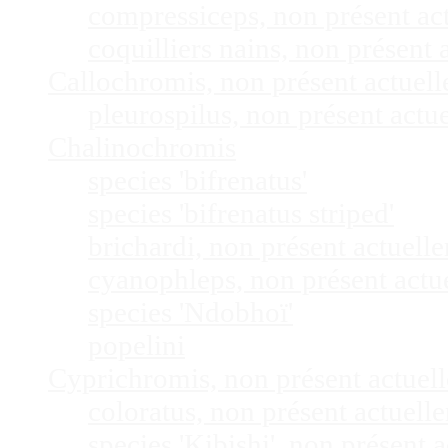
compressiceps, non présent a
coquilliers nains, non présen
Callochromis, non présent actuel
pleurospilus, non présent act
Chalinochromis
species 'bifrenatus'
species 'bifrenatus striped'
brichardi, non présent actuel
cyanophleps, non présent act
species 'Ndobhoï'
popelini
Cyprichromis, non présent actue
coloratus, non présent actuel
species 'Kibishi', non présent