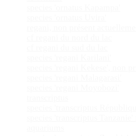
species 'ornatus Kapampa'
species 'ornatus Uvira'
regani, non présent actuellem
cf regani du nord du lac
cf regani du sud du lac
species 'regani Karilani'
species 'regani Kekese', non 
species 'regani Malagarasi'
species 'regani Moyobozi'
transcriptus
species 'transcriptus Républi
species 'transcriptus Tanzanie
aquariums