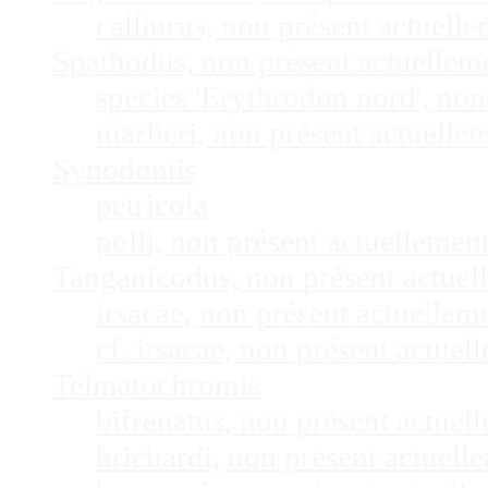
calliurus, non présent actuel
Spathodus, non présent actuelle
species 'Erythrodon nord', no
marlieri, non présent actuell
Synodontis
petricola
polli, non présent actuelleme
Tanganicodus, non présent actue
irsacae, non présent actuelle
cf. irsacae, non présent actue
Telmatochromis
bifrenatus, non présent actue
brichardi, non présent actuel