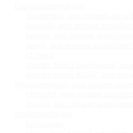
Lepidiolamprologus
boulengeri, non présent actue
kendalli, non présent actuell
hecqui, non présent actuellem
meeli, non présent actuelleme
cf meeli
species 'meeli-boulengeri', n
species 'meeli Kipili', non pr
Mastacembelus, non présent actu
ellipsifer, non présent actuel
moorii, non présent actuellem
Neolamprologus
bifasciatus