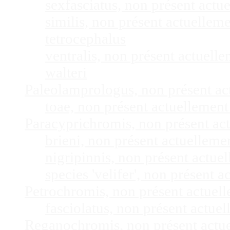
sexfasciatus, non présent act
similis, non présent actuelle
tetrocephalus
ventralis, non présent actuel
walteri
Paleolamprologus, non présent a
toae, non présent actuellemen
Paracyprichromis, non présent ac
brieni, non présent actuellem
nigripinnis, non présent actu
species 'velifer', non présent
Petrochromis, non présent actuel
fasciolatus, non présent actu
Reganochromis, non présent actu