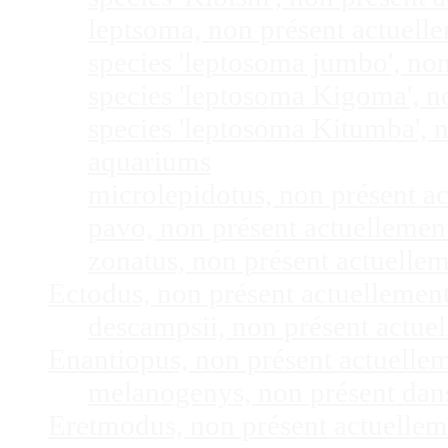
leptsoma, non présent actuel
species 'leptosoma jumbo', no
species 'leptosoma Kigoma', n
species 'leptosoma Kitumba', 
aquariums
microlepidotus, non présent a
pavo, non présent actuelleme
zonatus, non présent actuelle
Ectodus, non présent actuellemen
descampsii, non présent actu
Enantiopus, non présent actuelle
melanogenys, non présent dan
Eretmodus, non présent actuelle