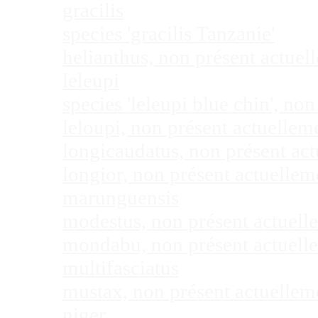
gracilis
species 'gracilis Tanzanie'
helianthus, non présent actue
leleupi
species 'leleupi blue chin', n
leloupi, non présent actuelle
longicaudatus, non présent ac
longior, non présent actuelle
marunguensis
modestus, non présent actuel
mondabu, non présent actuell
multifasciatus
mustax, non présent actuelle
niger