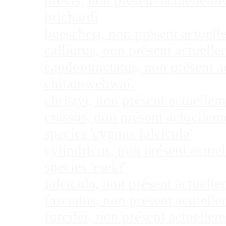
brevis, non présent actuellem
brichardi
buescheri, non présent actuel
calliurus, non présent actuel
caudopunctatus, non présent 
chitamwebwai.
christyi, non présent actuell
crassus, non présent actuelle
species 'cygnus falcicula'
cylindricus, non présent actu
species 'eseki'
falcicula, non présent actuel
fasciatus, non présent actuel
furcifer, non présent actuell