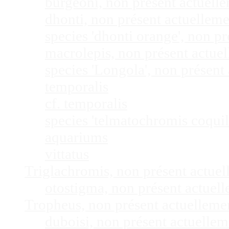
burgeoni, non présent actuel
dhonti, non présent actuellem
species 'dhonti orange', non 
macrolepis, non présent actue
species 'Longola', non présen
temporalis
cf. temporalis
species 'telmatochromis coquil
aquariums
vittatus
Triglachromis, non présent actue
otostigma, non présent actuel
Tropheus, non présent actuellem
duboisi, non présent actuelle