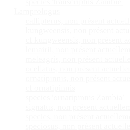
species 'transcriptus Zambie'
Lamprologus
callipterus, non présent actu
kungweensis, non présent act
cf kungweensis, non présent 
lemairii, non présent actuell
meleagris, non présent actuel
ocellatus, non présent actuel
ornatipinnis, non présent act
cf ornatipinnis
species 'ornatipinnis Zambia'
signatus, non présent actuell
species, non présent actuelle
speciosus, non présent actuel