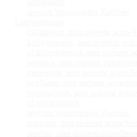
aquariums
species 'transcriptus Zambie'
Lamprologus
callipterus, non présent actu
kungweensis, non présent act
cf kungweensis, non présent 
lemairii, non présent actuell
meleagris, non présent actuel
ocellatus, non présent actuel
ornatipinnis, non présent act
cf ornatipinnis
species 'ornatipinnis Zambia'
signatus, non présent actuell
species, non présent actuelle