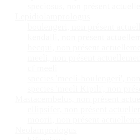
speciosus, non présent actuel
Lepidiolamprologus
boulengeri, non présent actue
kendalli, non présent actuell
hecqui, non présent actuellem
meeli, non présent actuelleme
cf meeli
species 'meeli-boulengeri', n
species 'meeli Kipili', non pr
Mastacembelus, non présent actu
ellipsifer, non présent actuel
moorii, non présent actuellem
Neolamprologus