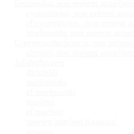
Eretmodus, non présent actuelle
cyanostictus, non présent act
cf cyanostictus , non présent
marksmithi, non présent actu
Greenwoodochromis, non présent
christyi, non présent actuell
Julidochromis
dickfeldi
marksmithi
cf marksmithi
marlieri
cf marlieri
species 'marlieri Kasanga'
ornatus