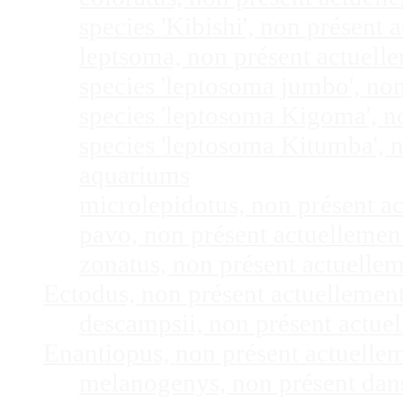
species 'Kibishi', non présent
leptsoma, non présent actuel
species 'leptosoma jumbo', no
species 'leptosoma Kigoma', n
species 'leptosoma Kitumba', 
aquariums
microlepidotus, non présent a
pavo, non présent actuelleme
zonatus, non présent actuelle
Ectodus, non présent actuellemen
descampsii, non présent actu
Enantiopus, non présent actuelle
melanogenys, non présent dan