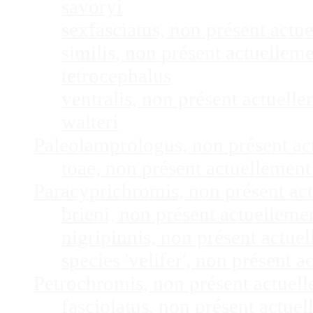
savoryi
sexfasciatus, non présent act
similis, non présent actuelle
tetrocephalus
ventralis, non présent actuel
walteri
Paleolamprologus, non présent a
toae, non présent actuellemen
Paracyprichromis, non présent ac
brieni, non présent actuellem
nigripinnis, non présent actu
species 'velifer', non présent
Petrochromis, non présent actuel
fasciolatus, non présent actu