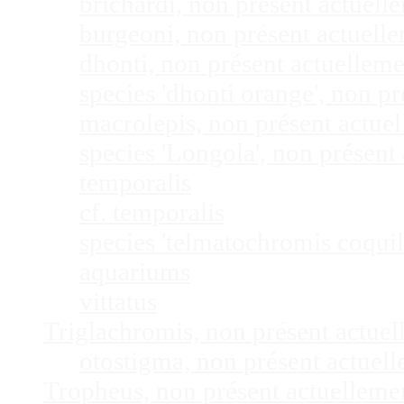
brichardi, non présent actuel
burgeoni, non présent actuel
dhonti, non présent actuellem
species 'dhonti orange', non 
macrolepis, non présent actue
species 'Longola', non présen
temporalis
cf. temporalis
species 'telmatochromis coquil
aquariums
vittatus
Triglachromis, non présent actue
otostigma, non présent actuel
Tropheus, non présent actuellem