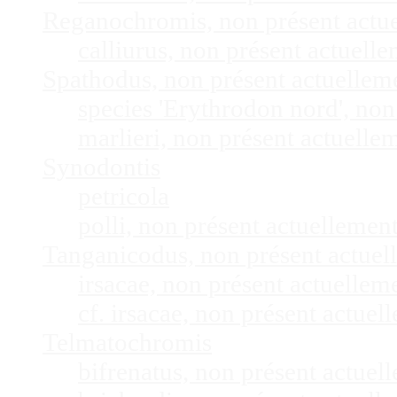
Reganochromis, non présent actu
calliurus, non présent actuel
Spathodus, non présent actuelle
species 'Erythrodon nord', no
marlieri, non présent actuell
Synodontis
petricola
polli, non présent actuelleme
Tanganicodus, non présent actue
irsacae, non présent actuelle
cf. irsacae, non présent actue
Telmatochromis
bifrenatus, non présent actue