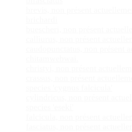
bifasciatus
brevis, non présent actuellem
brichardi
buescheri, non présent actuel
calliurus, non présent actuel
caudopunctatus, non présent 
chitamwebwai.
christyi, non présent actuell
crassus, non présent actuelle
species 'cygnus falcicula'
cylindricus, non présent actu
species 'eseki'
falcicula, non présent actuel
fasciatus, non présent actuel