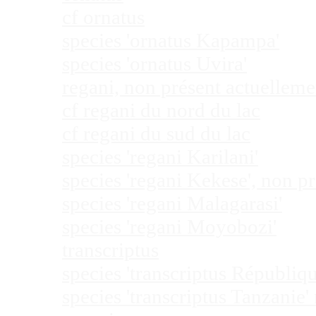
cf ornatus
species 'ornatus Kapampa'
species 'ornatus Uvira'
regani, non présent actuellem
cf regani du nord du lac
cf regani du sud du lac
species 'regani Karilani'
species 'regani Kekese', non 
species 'regani Malagarasi'
species 'regani Moyobozi'
transcriptus
species 'transcriptus Républi
species 'transcriptus Tanzanie