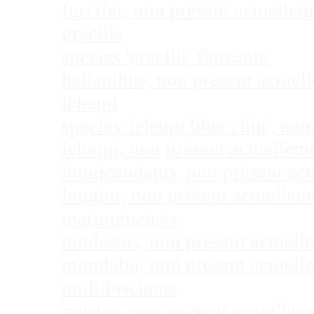
furcifer, non présent actuell
gracilis
species 'gracilis Tanzanie'
helianthus, non présent actue
leleupi
species 'leleupi blue chin', n
leloupi, non présent actuelle
longicaudatus, non présent ac
longior, non présent actuelle
marunguensis
modestus, non présent actuel
mondabu, non présent actuell
multifasciatus
mustax, non présent actuelle