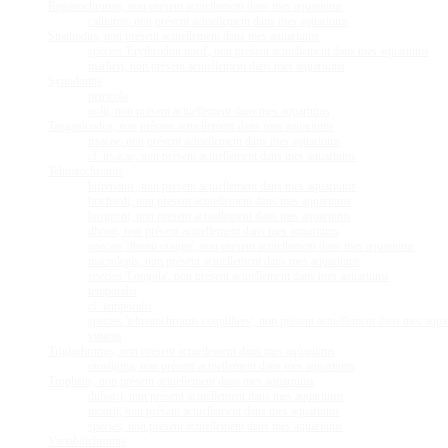
Reganochromis, non présent actuellement dans mes aquariums
calliurus, non présent actuellement dans mes aquariums
Spathodus, non présent actuellement dans mes aquariums
species 'Erythrodon nord', non présent actuellement dans mes aquariums
marlieri, non présent actuellement dans mes aquariums
Synodontis
petricola
polli, non présent actuellement dans mes aquariums
Tanganicodus, non présent actuellement dans mes aquariums
irsacae, non présent actuellement dans mes aquariums
cf. irsacae, non présent actuellement dans mes aquariums
Telmatochromis
bifrenatus, non présent actuellement dans mes aquariums
brichardi, non présent actuellement dans mes aquariums
burgeoni, non présent actuellement dans mes aquariums
dhonti, non présent actuellement dans mes aquariums
species 'dhonti orange', non présent actuellement dans mes aquariums
macrolepis, non présent actuellement dans mes aquariums
species 'Longola', non présent actuellement dans mes aquariums
temporalis
cf. temporalis
species 'telmatochromis coquilliers', non présent actuellement dans mes aqu
vittatus
Triglachromis, non présent actuellement dans mes aquariums
otostigma, non présent actuellement dans mes aquariums
Tropheus, non présent actuellement dans mes aquariums
duboisi, non présent actuellement dans mes aquariums
moorii, non présent actuellement dans mes aquariums
species, non présent actuellement dans mes aquariums
Variabilichromis