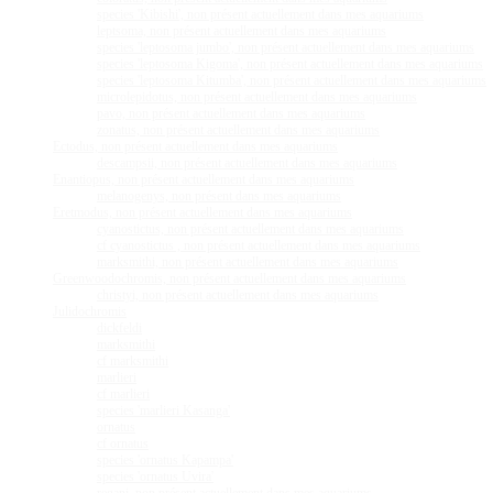
species 'Kibishi', non présent actuellement dans mes aquariums
leptsoma, non présent actuellement dans mes aquariums
species 'leptosoma jumbo', non présent actuellement dans mes aquariums
species 'leptosoma Kigoma', non présent actuellement dans mes aquariums
species 'leptosoma Kitumba', non présent actuellement dans mes aquariums
microlepidotus, non présent actuellement dans mes aquariums
pavo, non présent actuellement dans mes aquariums
zonatus, non présent actuellement dans mes aquariums
Ectodus, non présent actuellement dans mes aquariums
descampsii, non présent actuellement dans mes aquariums
Enantiopus, non présent actuellement dans mes aquariums
melanogenys, non présent dans mes aquariums
Eretmodus, non présent actuellement dans mes aquariums
cyanostictus, non présent actuellement dans mes aquariums
cf cyanostictus , non présent actuellement dans mes aquariums
marksmithi, non présent actuellement dans mes aquariums
Greenwoodochromis, non présent actuellement dans mes aquariums
christyi, non présent actuellement dans mes aquariums
Julidochromis
dickfeldi
marksmithi
cf marksmithi
marlieri
cf marlieri
species 'marlieri Kasanga'
ornatus
cf ornatus
species 'ornatus Kapampa'
species 'ornatus Uvira'