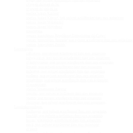
regani, non présent actuellement dans mes aquariums
cf regani du nord du lac
cf regani du sud du lac
species 'regani Karilani'
species 'regani Kekese', non présent actuellement dans mes aquariums
species 'regani Malagarasi'
species 'regani Moyobozi'
transcriptus
species 'transcriptus République Démocratque du Congo'
species 'transcriptus Tanzanie' non présent actuellement dans mes aquariums
species 'transcriptus Zambie'
Lamprologus
callipterus, non présent actuellement dans mes aquariums
kungweensis, non présent actuellement dans mes aquariums
cf kungweensis, non présent actuellement dans mes aquariums
lemairii, non présent actuellement dans mes aquariums
meleagris, non présent actuellement dans mes aquariums
ocellatus, non présent actuellement dans mes aquariums
ornatipinnis, non présent actuellement dans mes aquariums
cf ornatipinnis
species 'ornatipinnis Zambia'
signatus, non présent actuellement dans mes aquariums
species, non présent actuellement dans mes aquariums
speciosus, non présent actuellement dans mes aquariums
Lepidiolamprologus
boulengeri, non présent actuellement dans mes aquariums
kendalli, non présent actuellement dans mes aquariums
hecqui, non présent actuellement dans mes aquariums
meeli, non présent actuellement dans mes aquariums
cf meeli