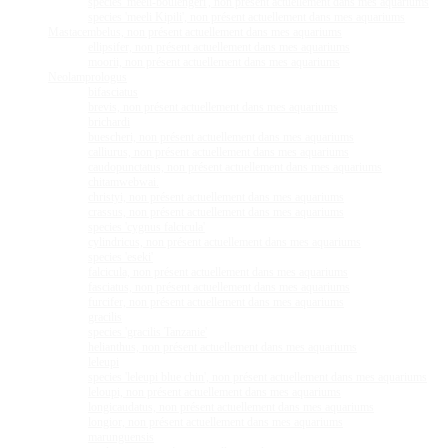
species 'meeli-boulengeri', non présent actuellement dans mes aquariums
species 'meeli Kipili', non présent actuellement dans mes aquariums
Mastacembelus, non présent actuellement dans mes aquariums
ellipsifer, non présent actuellement dans mes aquariums
moorii, non présent actuellement dans mes aquariums
Neolamprologus
bifasciatus
brevis, non présent actuellement dans mes aquariums
brichardi
buescheri, non présent actuellement dans mes aquariums
calliurus, non présent actuellement dans mes aquariums
caudopunctatus, non présent actuellement dans mes aquariums
chitamwebwai.
christyi, non présent actuellement dans mes aquariums
crassus, non présent actuellement dans mes aquariums
species 'cygnus falcicula'
cylindricus, non présent actuellement dans mes aquariums
species 'eseki'
falcicula, non présent actuellement dans mes aquariums
fasciatus, non présent actuellement dans mes aquariums
furcifer, non présent actuellement dans mes aquariums
gracilis
species 'gracilis Tanzanie'
helianthus, non présent actuellement dans mes aquariums
leleupi
species 'leleupi blue chin', non présent actuellement dans mes aquariums
leloupi, non présent actuellement dans mes aquariums
longicaudatus, non présent actuellement dans mes aquariums
longior, non présent actuellement dans mes aquariums
marunguensis