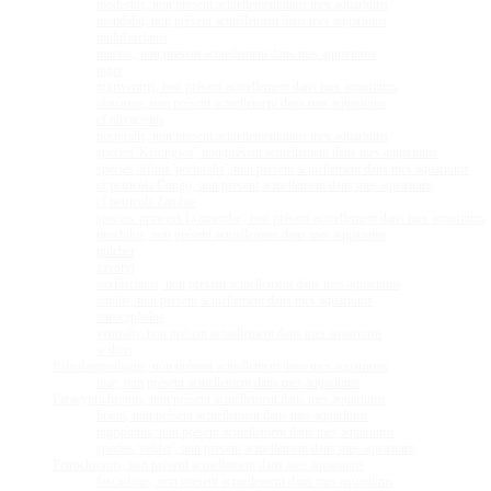
modestus, non présent actuellement dans mes aquariums
mondabu, non présent actuellement dans mes aquariums
multifasciatus
mustax, non présent actuellement dans mes aquariums
niger
nigriventris, non présent actuellement dans mes aquariums
obscurus, non présent actuellement dans mes aquariums
cf olivaceous
pectoralis, non présent actuellement dans mes aquariums
species 'Kisongwa', non présent actuellement dans mes aquariums
species affinis 'pectoralis', non présent actuellement dans mes aquariums
cf petricola Congo, non présent actuellement dans mes aquariums
cf petricola Zambie
species 'princess Lyamembe', non présent actuellement dans mes aquariums
prochilus, non présent actuellement dans mes aquariums
pulcher
savoryi
sexfasciatus, non présent actuellement dans mes aquariums
similis, non présent actuellement dans mes aquariums
tetrocephalus
ventralis, non présent actuellement dans mes aquariums
walteri
Paleolamprologus, non présent actuellement dans mes aquariums
toae, non présent actuellement dans mes aquariums
Paracyprichromis, non présent actuellement dans mes aquariums
brieni, non présent actuellement dans mes aquariums
nigripinnis, non présent actuellement dans mes aquariums
species 'velifer', non présent actuellement dans mes aquariums
Petrochromis, non présent actuellement dans mes aquariums
fasciolatus, non présent actuellement dans mes aquariums