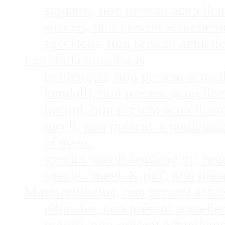
signatus, non présent actuell
species, non présent actuelle
speciosus, non présent actuel
Lepidiolamprologus
boulengeri, non présent actue
kendalli, non présent actuell
hecqui, non présent actuellem
meeli, non présent actuelleme
cf meeli
species 'meeli-boulengeri', n
species 'meeli Kipili', non pr
Mastacembelus, non présent actu
ellipsifer, non présent actuel