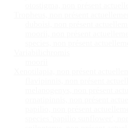
otostigma, non présent actuel
Tropheus, non présent actuellem
duboisi, non présent actuelle
moorii, non présent actuellem
species, non présent actuelle
Variabilichromis
moorii
Xenotilapia, non présent actuell
flavipinnis, non présent actu
melanogenys, non présent act
ornatipinnis, non présent act
papilio, non présent actuelle
species 'papilio sunflower', n
spilopterus, non présent actu