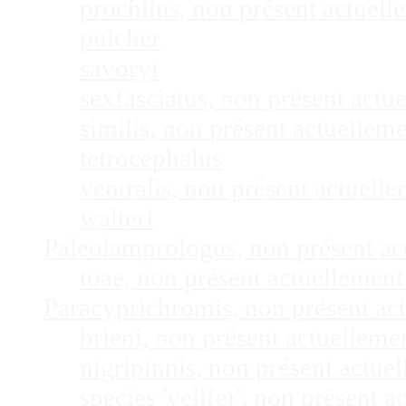
prochilus, non présent actuel
pulcher
savoryi
sexfasciatus, non présent act
similis, non présent actuelle
tetrocephalus
ventralis, non présent actuel
walteri
Paleolamprologus, non présent a
toae, non présent actuellemen
Paracyprichromis, non présent ac
brieni, non présent actuellem
nigripinnis, non présent actu
species 'velifer', non présent