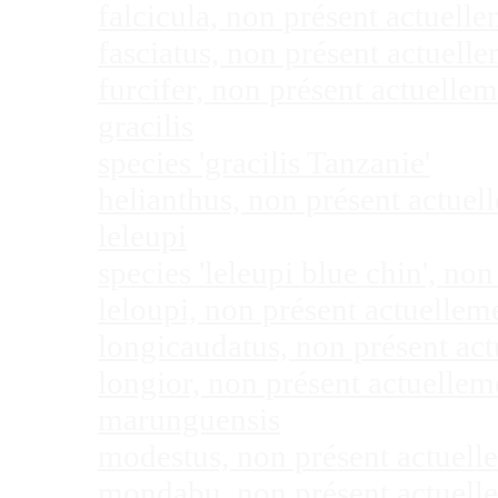
falcicula, non présent actuel
fasciatus, non présent actuel
furcifer, non présent actuell
gracilis
species 'gracilis Tanzanie'
helianthus, non présent actue
leleupi
species 'leleupi blue chin', n
leloupi, non présent actuelle
longicaudatus, non présent ac
longior, non présent actuelle
marunguensis
modestus, non présent actuel
mondabu, non présent actuell