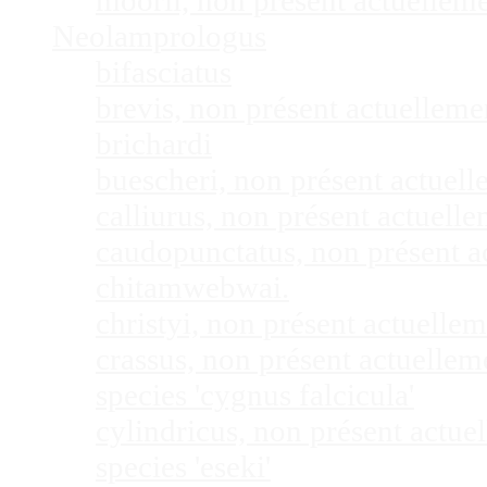
moorii, non présent actuellem
Neolamprologus
bifasciatus
brevis, non présent actuellem
brichardi
buescheri, non présent actuel
calliurus, non présent actuel
caudopunctatus, non présent 
chitamwebwai.
christyi, non présent actuell
crassus, non présent actuelle
species 'cygnus falcicula'
cylindricus, non présent actu
species 'eseki'