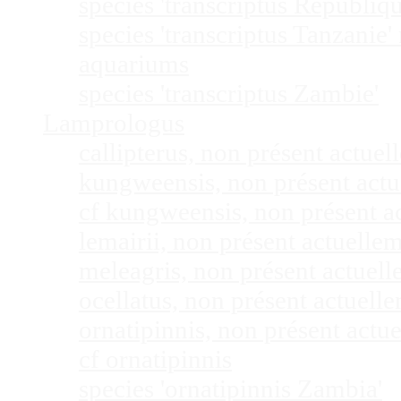
species 'transcriptus Républi
species 'transcriptus Tanzanie
aquariums
species 'transcriptus Zambie'
Lamprologus
callipterus, non présent actu
kungweensis, non présent act
cf kungweensis, non présent 
lemairii, non présent actuell
meleagris, non présent actuel
ocellatus, non présent actuel
ornatipinnis, non présent act
cf ornatipinnis
species 'ornatipinnis Zambia'