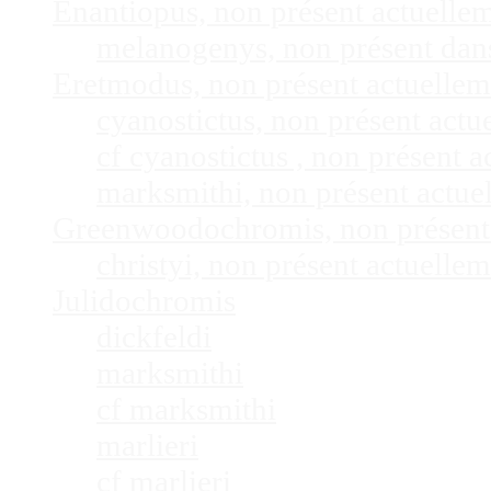
Enantiopus, non présent actuelle
melanogenys, non présent dan
Eretmodus, non présent actuelle
cyanostictus, non présent act
cf cyanostictus , non présent
marksmithi, non présent actu
Greenwoodochromis, non présent
christyi, non présent actuell
Julidochromis
dickfeldi
marksmithi
cf marksmithi
marlieri
cf marlieri