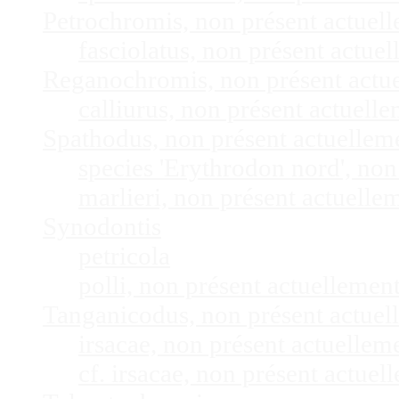
Petrochromis, non présent actuel
fasciolatus, non présent actu
Reganochromis, non présent actu
calliurus, non présent actuel
Spathodus, non présent actuelle
species 'Erythrodon nord', no
marlieri, non présent actuell
Synodontis
petricola
polli, non présent actuelleme
Tanganicodus, non présent actue
irsacae, non présent actuelle
cf. irsacae, non présent actue