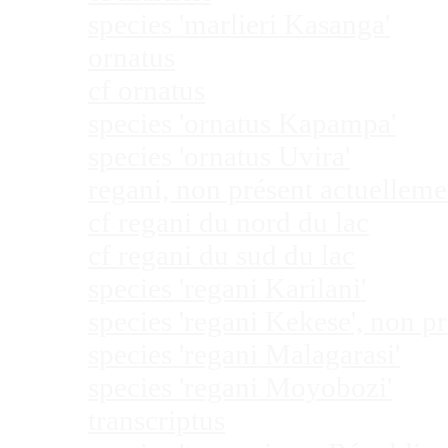
species 'marlieri Kasanga'
ornatus
cf ornatus
species 'ornatus Kapampa'
species 'ornatus Uvira'
regani, non présent actuellem
cf regani du nord du lac
cf regani du sud du lac
species 'regani Karilani'
species 'regani Kekese', non 
species 'regani Malagarasi'
species 'regani Moyobozi'
transcriptus