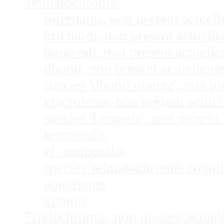
Telmatochromis
bifrenatus, non présent actue
brichardi, non présent actuel
burgeoni, non présent actuel
dhonti, non présent actuellem
species 'dhonti orange', non 
macrolepis, non présent actue
species 'Longola', non présen
temporalis
cf. temporalis
species 'telmatochromis coquil
aquariums
vittatus
Triglachromis, non présent actue