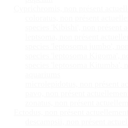
Cyprichromis, non présent actue
coloratus, non présent actuel
species 'Kibishi', non présent
leptsoma, non présent actuel
species 'leptosoma jumbo', no
species 'leptosoma Kigoma', n
species 'leptosoma Kitumba', 
aquariums
microlepidotus, non présent a
pavo, non présent actuelleme
zonatus, non présent actuelle
Ectodus, non présent actuellemen
descampsii, non présent actu