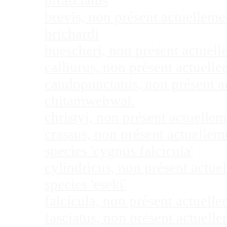
bifasciatus
brevis, non présent actuellem
brichardi
buescheri, non présent actuel
calliurus, non présent actuel
caudopunctatus, non présent 
chitamwebwai.
christyi, non présent actuell
crassus, non présent actuelle
species 'cygnus falcicula'
cylindricus, non présent actu
species 'eseki'
falcicula, non présent actuel
fasciatus, non présent actuel