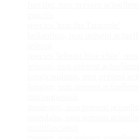
furcifer, non présent actuell
gracilis
species 'gracilis Tanzanie'
helianthus, non présent actue
leleupi
species 'leleupi blue chin', n
leloupi, non présent actuelle
longicaudatus, non présent ac
longior, non présent actuelle
marunguensis
modestus, non présent actuel
mondabu, non présent actuell
multifasciatus
mustax, non présent actuelle