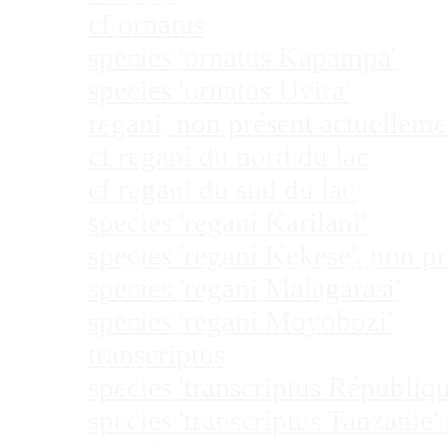
cf ornatus
species 'ornatus Kapampa'
species 'ornatus Uvira'
regani, non présent actuellem
cf regani du nord du lac
cf regani du sud du lac
species 'regani Karilani'
species 'regani Kekese', non 
species 'regani Malagarasi'
species 'regani Moyobozi'
transcriptus
species 'transcriptus Républi
species 'transcriptus Tanzanie