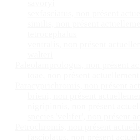
savoryi
sexfasciatus, non présent act
similis, non présent actuelle
tetrocephalus
ventralis, non présent actuel
walteri
Paleolamprologus, non présent a
toae, non présent actuellemen
Paracyprichromis, non présent ac
brieni, non présent actuellem
nigripinnis, non présent actu
species 'velifer', non présent
Petrochromis, non présent actuel
fasciolatus, non présent actu