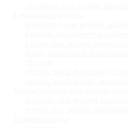
speciosus, non présent actuel
Lepidiolamprologus
boulengeri, non présent actue
kendalli, non présent actuell
hecqui, non présent actuellem
meeli, non présent actuelleme
cf meeli
species 'meeli-boulengeri', n
species 'meeli Kipili', non pr
Mastacembelus, non présent actu
ellipsifer, non présent actuel
moorii, non présent actuellem
Neolamprologus