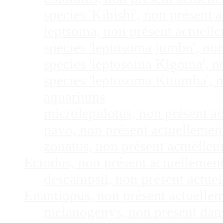
species 'Kibishi', non présent
leptsoma, non présent actuel
species 'leptosoma jumbo', no
species 'leptosoma Kigoma', n
species 'leptosoma Kitumba', 
aquariums
microlepidotus, non présent a
pavo, non présent actuelleme
zonatus, non présent actuelle
Ectodus, non présent actuellemen
descampsii, non présent actu
Enantiopus, non présent actuelle
melanogenys, non présent dan