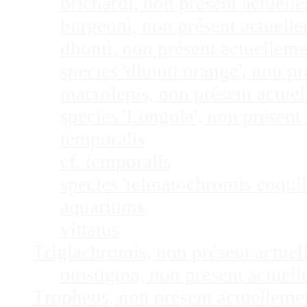
brichardi, non présent actuel
burgeoni, non présent actuel
dhonti, non présent actuellem
species 'dhonti orange', non 
macrolepis, non présent actue
species 'Longola', non présen
temporalis
cf. temporalis
species 'telmatochromis coquil
aquariums
vittatus
Triglachromis, non présent actue
otostigma, non présent actuel
Tropheus, non présent actuellem