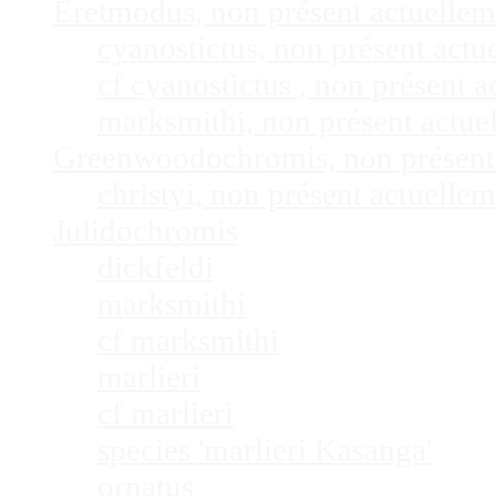
Eretmodus, non présent actuelle
cyanostictus, non présent act
cf cyanostictus , non présent
marksmithi, non présent actu
Greenwoodochromis, non présent
christyi, non présent actuell
Julidochromis
dickfeldi
marksmithi
cf marksmithi
marlieri
cf marlieri
species 'marlieri Kasanga'
ornatus