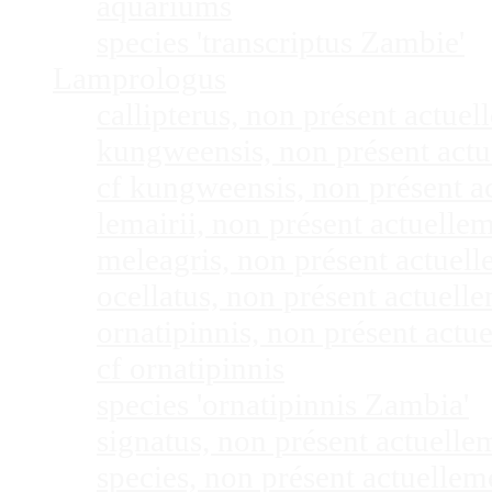
aquariums
species 'transcriptus Zambie'
Lamprologus
callipterus, non présent actu
kungweensis, non présent act
cf kungweensis, non présent 
lemairii, non présent actuell
meleagris, non présent actuel
ocellatus, non présent actuel
ornatipinnis, non présent act
cf ornatipinnis
species 'ornatipinnis Zambia'
signatus, non présent actuell
species, non présent actuelle