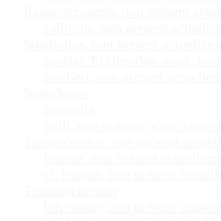
Reganochromis, non présent actu
calliurus, non présent actuel
Spathodus, non présent actuelle
species 'Erythrodon nord', no
marlieri, non présent actuell
Synodontis
petricola
polli, non présent actuelleme
Tanganicodus, non présent actue
irsacae, non présent actuelle
cf. irsacae, non présent actue
Telmatochromis
bifrenatus, non présent actue