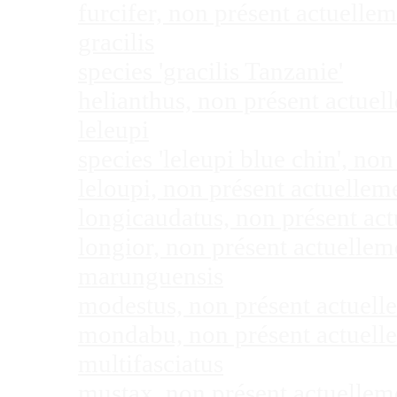
furcifer, non présent actuell
gracilis
species 'gracilis Tanzanie'
helianthus, non présent actue
leleupi
species 'leleupi blue chin', n
leloupi, non présent actuelle
longicaudatus, non présent ac
longior, non présent actuelle
marunguensis
modestus, non présent actuel
mondabu, non présent actuell
multifasciatus
mustax, non présent actuelle