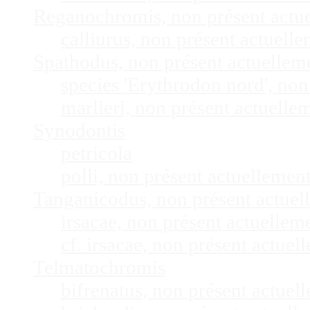
Reganochromis, non présent actu
calliurus, non présent actuel
Spathodus, non présent actuelle
species 'Erythrodon nord', no
marlieri, non présent actuell
Synodontis
petricola
polli, non présent actuelleme
Tanganicodus, non présent actue
irsacae, non présent actuelle
cf. irsacae, non présent actue
Telmatochromis
bifrenatus, non présent actue