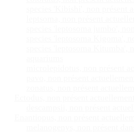
species 'Kibishi', non présent
leptsoma, non présent actuel
species 'leptosoma jumbo', no
species 'leptosoma Kigoma', n
species 'leptosoma Kitumba', 
aquariums
microlepidotus, non présent a
pavo, non présent actuelleme
zonatus, non présent actuelle
Ectodus, non présent actuellemen
descampsii, non présent actu
Enantiopus, non présent actuelle
melanogenys, non présent dan