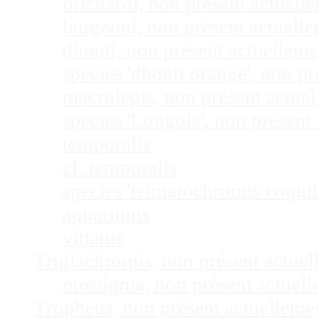
brichardi, non présent actuel
burgeoni, non présent actuel
dhonti, non présent actuellem
species 'dhonti orange', non 
macrolepis, non présent actue
species 'Longola', non présen
temporalis
cf. temporalis
species 'telmatochromis coquil
aquariums
vittatus
Triglachromis, non présent actue
otostigma, non présent actuel
Tropheus, non présent actuellem