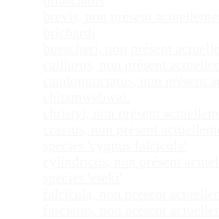
bifasciatus
brevis, non présent actuellem
brichardi
buescheri, non présent actuel
calliurus, non présent actuel
caudopunctatus, non présent 
chitamwebwai.
christyi, non présent actuell
crassus, non présent actuelle
species 'cygnus falcicula'
cylindricus, non présent actu
species 'eseki'
falcicula, non présent actuel
fasciatus, non présent actuel