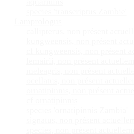
aquariums
species 'transcriptus Zambie'
Lamprologus
callipterus, non présent actu
kungweensis, non présent act
cf kungweensis, non présent 
lemairii, non présent actuell
meleagris, non présent actuel
ocellatus, non présent actuel
ornatipinnis, non présent act
cf ornatipinnis
species 'ornatipinnis Zambia'
signatus, non présent actuell
species, non présent actuelle