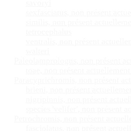
savoryi
sexfasciatus, non présent act
similis, non présent actuelle
tetrocephalus
ventralis, non présent actuel
walteri
Paleolamprologus, non présent a
toae, non présent actuellemen
Paracyprichromis, non présent ac
brieni, non présent actuellem
nigripinnis, non présent actu
species 'velifer', non présent
Petrochromis, non présent actuel
fasciolatus, non présent actu