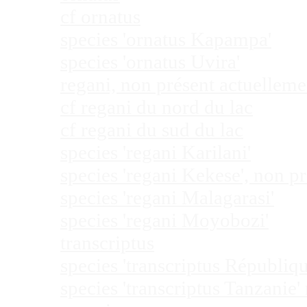
cf ornatus
species 'ornatus Kapampa'
species 'ornatus Uvira'
regani, non présent actuellem
cf regani du nord du lac
cf regani du sud du lac
species 'regani Karilani'
species 'regani Kekese', non 
species 'regani Malagarasi'
species 'regani Moyobozi'
transcriptus
species 'transcriptus Républi
species 'transcriptus Tanzanie