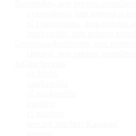
Eretmodus, non présent actuelle
cyanostictus, non présent act
cf cyanostictus , non présent
marksmithi, non présent actu
Greenwoodochromis, non présent
christyi, non présent actuell
Julidochromis
dickfeldi
marksmithi
cf marksmithi
marlieri
cf marlieri
species 'marlieri Kasanga'
ornatus