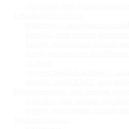
speciosus, non présent actuel
Lepidiolamprologus
boulengeri, non présent actue
kendalli, non présent actuell
hecqui, non présent actuellem
meeli, non présent actuelleme
cf meeli
species 'meeli-boulengeri', n
species 'meeli Kipili', non pr
Mastacembelus, non présent actu
ellipsifer, non présent actuel
moorii, non présent actuellem
Neolamprologus