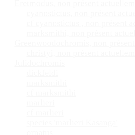
Eretmodus, non présent actuelle
cyanostictus, non présent act
cf cyanostictus , non présent
marksmithi, non présent actu
Greenwoodochromis, non présent
christyi, non présent actuell
Julidochromis
dickfeldi
marksmithi
cf marksmithi
marlieri
cf marlieri
species 'marlieri Kasanga'
ornatus