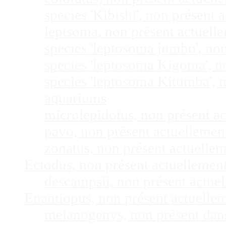
species 'Kibishi', non présent
leptsoma, non présent actuel
species 'leptosoma jumbo', no
species 'leptosoma Kigoma', n
species 'leptosoma Kitumba', 
aquariums
microlepidotus, non présent a
pavo, non présent actuelleme
zonatus, non présent actuelle
Ectodus, non présent actuellemen
descampsii, non présent actu
Enantiopus, non présent actuelle
melanogenys, non présent dan