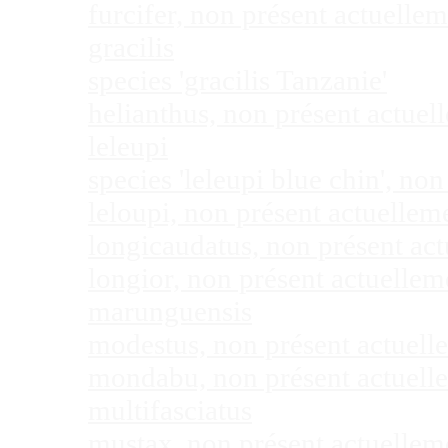
furcifer, non présent actuell
gracilis
species 'gracilis Tanzanie'
helianthus, non présent actue
leleupi
species 'leleupi blue chin', n
leloupi, non présent actuelle
longicaudatus, non présent ac
longior, non présent actuelle
marunguensis
modestus, non présent actuel
mondabu, non présent actuell
multifasciatus
mustax, non présent actuelle