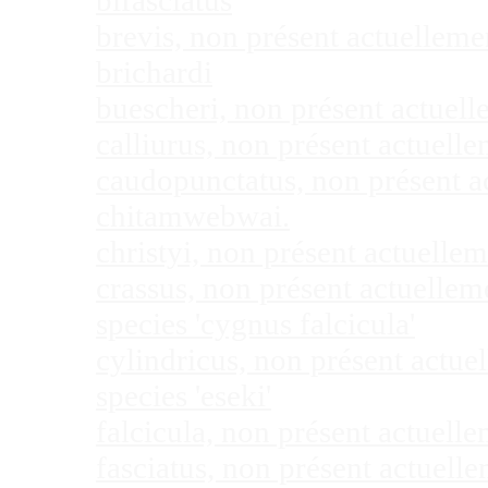
bifasciatus
brevis, non présent actuellem
brichardi
buescheri, non présent actuel
calliurus, non présent actuel
caudopunctatus, non présent 
chitamwebwai.
christyi, non présent actuell
crassus, non présent actuelle
species 'cygnus falcicula'
cylindricus, non présent actu
species 'eseki'
falcicula, non présent actuel
fasciatus, non présent actuel