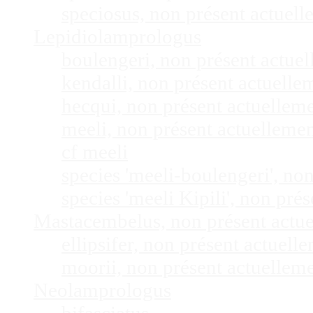
speciosus, non présent actuel
Lepidiolamprologus
boulengeri, non présent actue
kendalli, non présent actuell
hecqui, non présent actuellem
meeli, non présent actuelleme
cf meeli
species 'meeli-boulengeri', n
species 'meeli Kipili', non pr
Mastacembelus, non présent actu
ellipsifer, non présent actuel
moorii, non présent actuellem
Neolamprologus