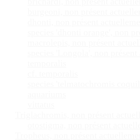
brichardi, non présent actuel
burgeoni, non présent actuel
dhonti, non présent actuellem
species 'dhonti orange', non 
macrolepis, non présent actue
species 'Longola', non présen
temporalis
cf. temporalis
species 'telmatochromis coquil
aquariums
vittatus
Triglachromis, non présent actue
otostigma, non présent actuel
Tropheus, non présent actuellem