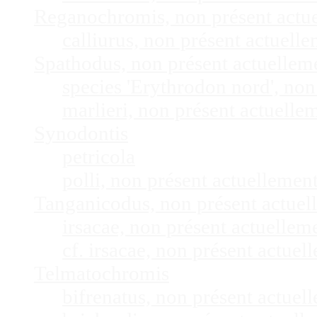
Reganochromis, non présent actu
calliurus, non présent actuel
Spathodus, non présent actuelle
species 'Erythrodon nord', no
marlieri, non présent actuell
Synodontis
petricola
polli, non présent actuelleme
Tanganicodus, non présent actue
irsacae, non présent actuelle
cf. irsacae, non présent actue
Telmatochromis
bifrenatus, non présent actue