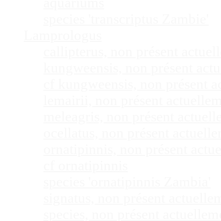
aquariums
species 'transcriptus Zambie'
Lamprologus
callipterus, non présent actu
kungweensis, non présent act
cf kungweensis, non présent 
lemairii, non présent actuell
meleagris, non présent actuel
ocellatus, non présent actuel
ornatipinnis, non présent act
cf ornatipinnis
species 'ornatipinnis Zambia'
signatus, non présent actuell
species, non présent actuelle