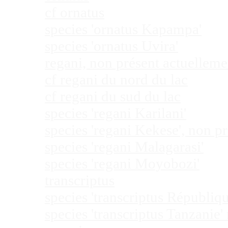
cf ornatus
species 'ornatus Kapampa'
species 'ornatus Uvira'
regani, non présent actuellem
cf regani du nord du lac
cf regani du sud du lac
species 'regani Karilani'
species 'regani Kekese', non 
species 'regani Malagarasi'
species 'regani Moyobozi'
transcriptus
species 'transcriptus Républi
species 'transcriptus Tanzanie