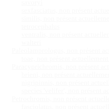
savoryi
sexfasciatus, non présent act
similis, non présent actuelle
tetrocephalus
ventralis, non présent actuel
walteri
Paleolamprologus, non présent a
toae, non présent actuellemen
Paracyprichromis, non présent ac
brieni, non présent actuellem
nigripinnis, non présent actu
species 'velifer', non présent
Petrochromis, non présent actuel
fasciolatus, non présent actu