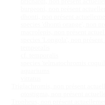
brichardi, non présent actuel
burgeoni, non présent actuel
dhonti, non présent actuellem
species 'dhonti orange', non 
macrolepis, non présent actue
species 'Longola', non présen
temporalis
cf. temporalis
species 'telmatochromis coquil
aquariums
vittatus
Triglachromis, non présent actue
otostigma, non présent actuel
Tropheus, non présent actuellem