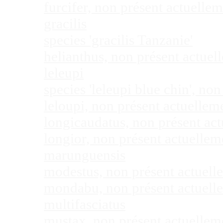
furcifer, non présent actuell
gracilis
species 'gracilis Tanzanie'
helianthus, non présent actue
leleupi
species 'leleupi blue chin', n
leloupi, non présent actuelle
longicaudatus, non présent ac
longior, non présent actuelle
marunguensis
modestus, non présent actuel
mondabu, non présent actuell
multifasciatus
mustax, non présent actuelle