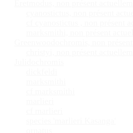
Eretmodus, non présent actuelle
cyanostictus, non présent act
cf cyanostictus , non présent
marksmithi, non présent actu
Greenwoodochromis, non présent
christyi, non présent actuell
Julidochromis
dickfeldi
marksmithi
cf marksmithi
marlieri
cf marlieri
species 'marlieri Kasanga'
ornatus