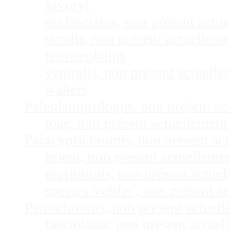
savoryi
sexfasciatus, non présent act
similis, non présent actuelle
tetrocephalus
ventralis, non présent actuel
walteri
Paleolamprologus, non présent a
toae, non présent actuellemen
Paracyprichromis, non présent ac
brieni, non présent actuellem
nigripinnis, non présent actu
species 'velifer', non présent
Petrochromis, non présent actuel
fasciolatus, non présent actu