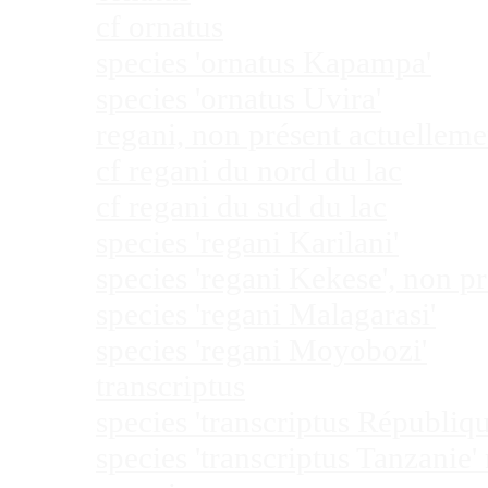
cf ornatus
species 'ornatus Kapampa'
species 'ornatus Uvira'
regani, non présent actuellem
cf regani du nord du lac
cf regani du sud du lac
species 'regani Karilani'
species 'regani Kekese', non 
species 'regani Malagarasi'
species 'regani Moyobozi'
transcriptus
species 'transcriptus Républi
species 'transcriptus Tanzanie