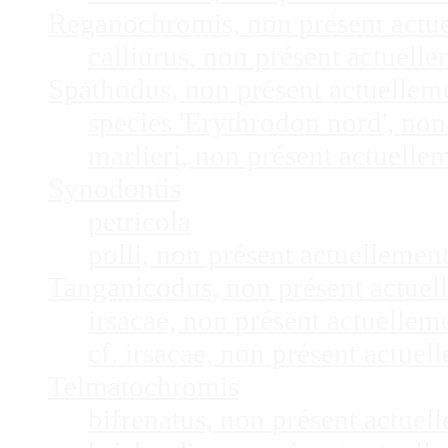
Reganochromis, non présent actu
calliurus, non présent actuel
Spathodus, non présent actuelle
species 'Erythrodon nord', no
marlieri, non présent actuell
Synodontis
petricola
polli, non présent actuelleme
Tanganicodus, non présent actue
irsacae, non présent actuelle
cf. irsacae, non présent actue
Telmatochromis
bifrenatus, non présent actue