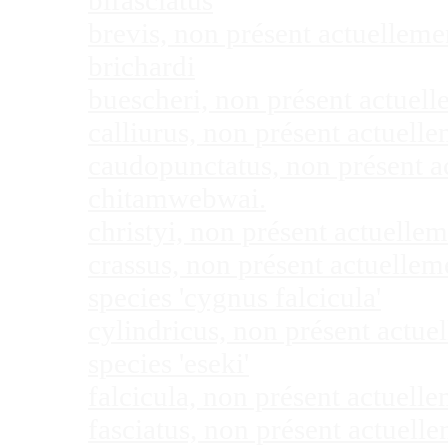
bifasciatus
brevis, non présent actuellem
brichardi
buescheri, non présent actuel
calliurus, non présent actuel
caudopunctatus, non présent 
chitamwebwai.
christyi, non présent actuell
crassus, non présent actuelle
species 'cygnus falcicula'
cylindricus, non présent actu
species 'eseki'
falcicula, non présent actuel
fasciatus, non présent actuel