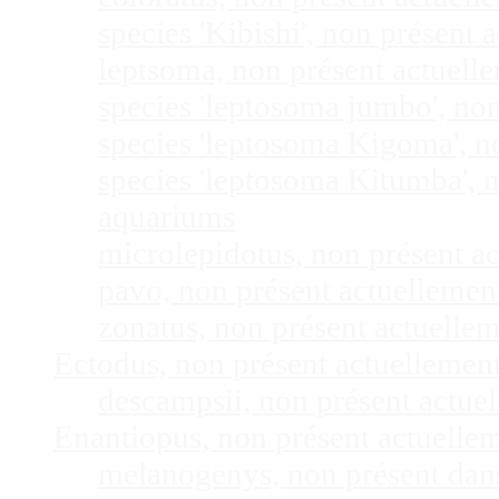
species 'Kibishi', non présent
leptsoma, non présent actuel
species 'leptosoma jumbo', no
species 'leptosoma Kigoma', n
species 'leptosoma Kitumba', 
aquariums
microlepidotus, non présent a
pavo, non présent actuelleme
zonatus, non présent actuelle
Ectodus, non présent actuellemen
descampsii, non présent actu
Enantiopus, non présent actuelle
melanogenys, non présent dan