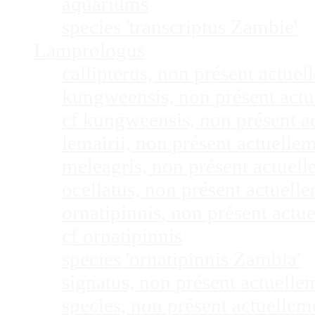
aquariums
species 'transcriptus Zambie'
Lamprologus
callipterus, non présent actu
kungweensis, non présent act
cf kungweensis, non présent 
lemairii, non présent actuell
meleagris, non présent actuel
ocellatus, non présent actuel
ornatipinnis, non présent act
cf ornatipinnis
species 'ornatipinnis Zambia'
signatus, non présent actuell
species, non présent actuelle