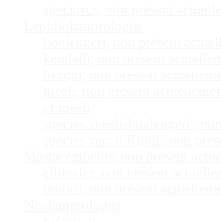
speciosus, non présent actuel
Lepidiolamprologus
boulengeri, non présent actue
kendalli, non présent actuell
hecqui, non présent actuellem
meeli, non présent actuelleme
cf meeli
species 'meeli-boulengeri', n
species 'meeli Kipili', non pr
Mastacembelus, non présent actu
ellipsifer, non présent actuel
moorii, non présent actuellem
Neolamprologus