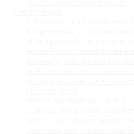
species 'transcriptus Zambie'
Lamprologus
callipterus, non présent actu
kungweensis, non présent act
cf kungweensis, non présent 
lemairii, non présent actuell
meleagris, non présent actuel
ocellatus, non présent actuel
ornatipinnis, non présent act
cf ornatipinnis
species 'ornatipinnis Zambia'
signatus, non présent actuell
species, non présent actuelle
speciosus, non présent actuel