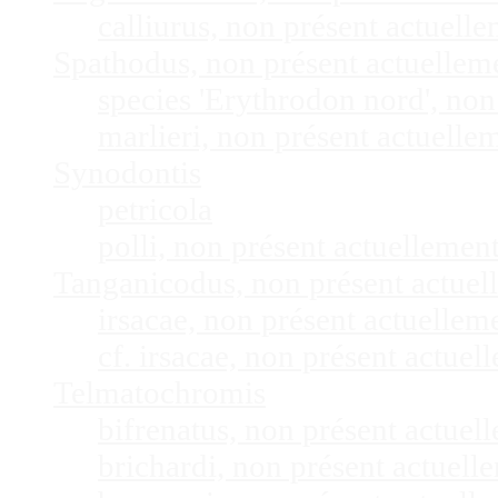
calliurus, non présent actuel
Spathodus, non présent actuelle
species 'Erythrodon nord', no
marlieri, non présent actuell
Synodontis
petricola
polli, non présent actuelleme
Tanganicodus, non présent actue
irsacae, non présent actuelle
cf. irsacae, non présent actue
Telmatochromis
bifrenatus, non présent actue
brichardi, non présent actuel