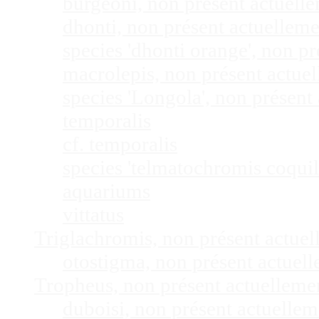
burgeoni, non présent actuel
dhonti, non présent actuellem
species 'dhonti orange', non 
macrolepis, non présent actue
species 'Longola', non présen
temporalis
cf. temporalis
species 'telmatochromis coquil
aquariums
vittatus
Triglachromis, non présent actue
otostigma, non présent actuel
Tropheus, non présent actuellem
duboisi, non présent actuelle