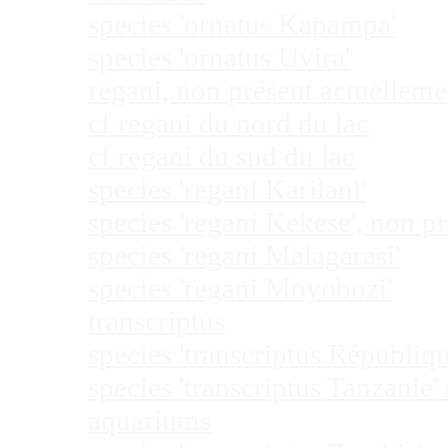
species 'ornatus Kapampa'
species 'ornatus Uvira'
regani, non présent actuellem
cf regani du nord du lac
cf regani du sud du lac
species 'regani Karilani'
species 'regani Kekese', non 
species 'regani Malagarasi'
species 'regani Moyobozi'
transcriptus
species 'transcriptus Républi
species 'transcriptus Tanzanie
aquariums