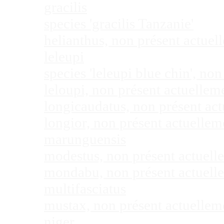
gracilis
species 'gracilis Tanzanie'
helianthus, non présent actue
leleupi
species 'leleupi blue chin', n
leloupi, non présent actuelle
longicaudatus, non présent ac
longior, non présent actuelle
marunguensis
modestus, non présent actuel
mondabu, non présent actuell
multifasciatus
mustax, non présent actuelle
niger