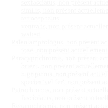
sexfasciatus, non présent act
similis, non présent actuelle
tetrocephalus
ventralis, non présent actuel
walteri
Paleolamprologus, non présent a
toae, non présent actuellemen
Paracyprichromis, non présent ac
brieni, non présent actuellem
nigripinnis, non présent actu
species 'velifer', non présent
Petrochromis, non présent actuel
fasciolatus, non présent actu
Reganochromis, non présent actu