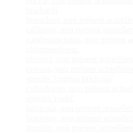
brevis, non présent actuellem
brichardi
buescheri, non présent actuel
calliurus, non présent actuel
caudopunctatus, non présent 
chitamwebwai.
christyi, non présent actuell
crassus, non présent actuelle
species 'cygnus falcicula'
cylindricus, non présent actu
species 'eseki'
falcicula, non présent actuel
fasciatus, non présent actuel
furcifer, non présent actuell