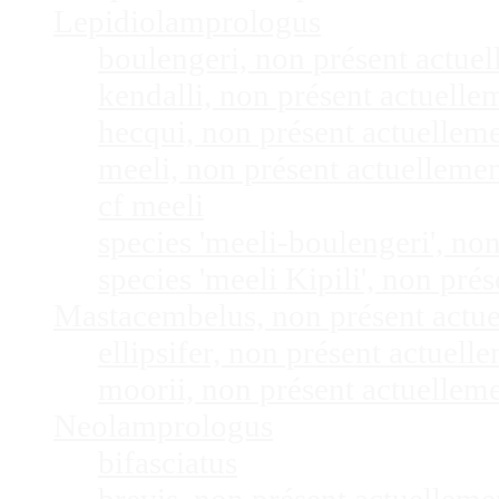
Lepidiolamprologus
boulengeri, non présent actue
kendalli, non présent actuell
hecqui, non présent actuellem
meeli, non présent actuelleme
cf meeli
species 'meeli-boulengeri', n
species 'meeli Kipili', non pr
Mastacembelus, non présent actu
ellipsifer, non présent actuel
moorii, non présent actuellem
Neolamprologus
bifasciatus