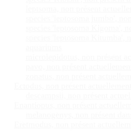
leptsoma, non présent actuel
species 'leptosoma jumbo', no
species 'leptosoma Kigoma', n
species 'leptosoma Kitumba', 
aquariums
microlepidotus, non présent a
pavo, non présent actuelleme
zonatus, non présent actuelle
Ectodus, non présent actuellemen
descampsii, non présent actu
Enantiopus, non présent actuelle
melanogenys, non présent dan
Eretmodus, non présent actuelle