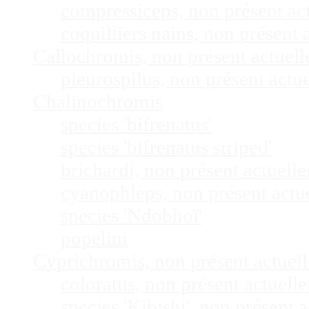
compressiceps, non présent a
coquilliers nains, non présen
Callochromis, non présent actuel
pleurospilus, non présent act
Chalinochromis
species 'bifrenatus'
species 'bifrenatus striped'
brichardi, non présent actuel
cyanophleps, non présent act
species 'Ndobhoï'
popelini
Cyprichromis, non présent actue
coloratus, non présent actuel
species 'Kibishi', non présent