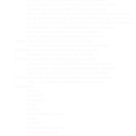
species 'Kibishi', non présent actuellement dans mes aquariums
leptsoma, non présent actuellement dans mes aquariums
species 'leptosoma jumbo', non présent actuellement dans mes aquariums
species 'leptosoma Kigoma', non présent actuellement dans mes aquariums
species 'leptosoma Kitumba', non présent actuellement dans mes aquariums
microlepidotus, non présent actuellement dans mes aquariums
pavo, non présent actuellement dans mes aquariums
zonatus, non présent actuellement dans mes aquariums
Ectodus, non présent actuellement dans mes aquariums
descampsii, non présent actuellement dans mes aquariums
Enantiopus, non présent actuellement dans mes aquariums
melanogenys, non présent dans mes aquariums
Eretmodus, non présent actuellement dans mes aquariums
cyanostictus, non présent actuellement dans mes aquariums
cf cyanostictus , non présent actuellement dans mes aquariums
marksmithi, non présent actuellement dans mes aquariums
Greenwoodochromis, non présent actuellement dans mes aquariums
christyi, non présent actuellement dans mes aquariums
Julidochromis
dickfeldi
marksmithi
cf marksmithi
marlieri
cf marlieri
species 'marlieri Kasanga'
ornatus
cf ornatus
species 'ornatus Kapampa'
species 'ornatus Uvira'