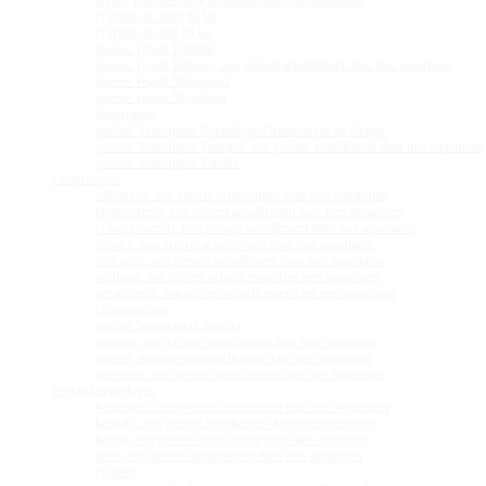
regani, non présent actuellement dans mes aquariums
cf regani du nord du lac
cf regani du sud du lac
species 'regani Karilani'
species 'regani Kekese', non présent actuellement dans mes aquariums
species 'regani Malagarasi'
species 'regani Moyobozi'
transcriptus
species 'transcriptus République Démocratque du Congo'
species 'transcriptus Tanzanie' non présent actuellement dans mes aquariums
species 'transcriptus Zambie'
Lamprologus
callipterus, non présent actuellement dans mes aquariums
kungweensis, non présent actuellement dans mes aquariums
cf kungweensis, non présent actuellement dans mes aquariums
lemairii, non présent actuellement dans mes aquariums
meleagris, non présent actuellement dans mes aquariums
ocellatus, non présent actuellement dans mes aquariums
ornatipinnis, non présent actuellement dans mes aquariums
cf ornatipinnis
species 'ornatipinnis Zambia'
signatus, non présent actuellement dans mes aquariums
species, non présent actuellement dans mes aquariums
speciosus, non présent actuellement dans mes aquariums
Lepidiolamprologus
boulengeri, non présent actuellement dans mes aquariums
kendalli, non présent actuellement dans mes aquariums
hecqui, non présent actuellement dans mes aquariums
meeli, non présent actuellement dans mes aquariums
cf meeli