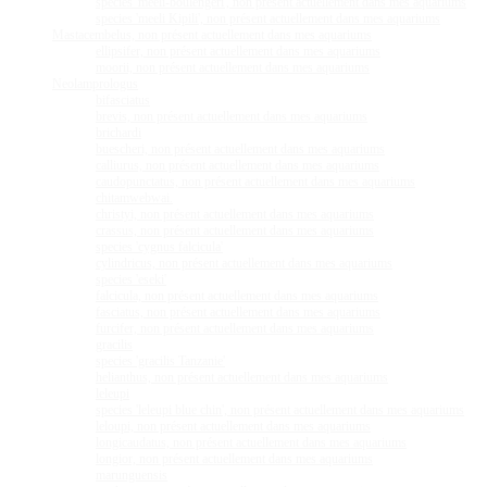
species 'meeli-boulengeri', non présent actuellement dans mes aquariums
species 'meeli Kipili', non présent actuellement dans mes aquariums
Mastacembelus, non présent actuellement dans mes aquariums
ellipsifer, non présent actuellement dans mes aquariums
moorii, non présent actuellement dans mes aquariums
Neolamprologus
bifasciatus
brevis, non présent actuellement dans mes aquariums
brichardi
buescheri, non présent actuellement dans mes aquariums
calliurus, non présent actuellement dans mes aquariums
caudopunctatus, non présent actuellement dans mes aquariums
chitamwebwai.
christyi, non présent actuellement dans mes aquariums
crassus, non présent actuellement dans mes aquariums
species 'cygnus falcicula'
cylindricus, non présent actuellement dans mes aquariums
species 'eseki'
falcicula, non présent actuellement dans mes aquariums
fasciatus, non présent actuellement dans mes aquariums
furcifer, non présent actuellement dans mes aquariums
gracilis
species 'gracilis Tanzanie'
helianthus, non présent actuellement dans mes aquariums
leleupi
species 'leleupi blue chin', non présent actuellement dans mes aquariums
leloupi, non présent actuellement dans mes aquariums
longicaudatus, non présent actuellement dans mes aquariums
longior, non présent actuellement dans mes aquariums
marunguensis