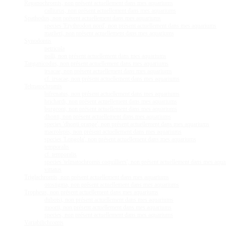
Reganochromis, non présent actuellement dans mes aquariums
calliurus, non présent actuellement dans mes aquariums
Spathodus, non présent actuellement dans mes aquariums
species 'Erythrodon nord', non présent actuellement dans mes aquariums
marlieri, non présent actuellement dans mes aquariums
Synodontis
petricola
polli, non présent actuellement dans mes aquariums
Tanganicodus, non présent actuellement dans mes aquariums
irsacae, non présent actuellement dans mes aquariums
cf. irsacae, non présent actuellement dans mes aquariums
Telmatochromis
bifrenatus, non présent actuellement dans mes aquariums
brichardi, non présent actuellement dans mes aquariums
burgeoni, non présent actuellement dans mes aquariums
dhonti, non présent actuellement dans mes aquariums
species 'dhonti orange', non présent actuellement dans mes aquariums
macrolepis, non présent actuellement dans mes aquariums
species 'Longola', non présent actuellement dans mes aquariums
temporalis
cf. temporalis
species 'telmatochromis coquilliers', non présent actuellement dans mes aqu
vittatus
Triglachromis, non présent actuellement dans mes aquariums
otostigma, non présent actuellement dans mes aquariums
Tropheus, non présent actuellement dans mes aquariums
duboisi, non présent actuellement dans mes aquariums
moorii, non présent actuellement dans mes aquariums
species, non présent actuellement dans mes aquariums
Variabilichromis