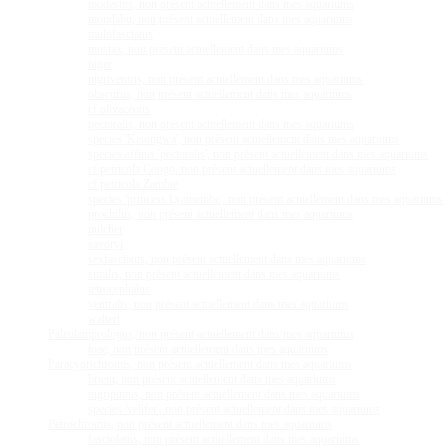
modestus, non présent actuellement dans mes aquariums
mondabu, non présent actuellement dans mes aquariums
multifasciatus
mustax, non présent actuellement dans mes aquariums
niger
nigriventris, non présent actuellement dans mes aquariums
obscurus, non présent actuellement dans mes aquariums
cf olivaceous
pectoralis, non présent actuellement dans mes aquariums
species 'Kisongwa', non présent actuellement dans mes aquariums
species affinis 'pectoralis', non présent actuellement dans mes aquariums
cf petricola Congo, non présent actuellement dans mes aquariums
cf petricola Zambie
species 'princess Lyamembe', non présent actuellement dans mes aquariums
prochilus, non présent actuellement dans mes aquariums
pulcher
savoryi
sexfasciatus, non présent actuellement dans mes aquariums
similis, non présent actuellement dans mes aquariums
tetrocephalus
ventralis, non présent actuellement dans mes aquariums
walteri
Paleolamprologus, non présent actuellement dans mes aquariums
toae, non présent actuellement dans mes aquariums
Paracyprichromis, non présent actuellement dans mes aquariums
brieni, non présent actuellement dans mes aquariums
nigripinnis, non présent actuellement dans mes aquariums
species 'velifer', non présent actuellement dans mes aquariums
Petrochromis, non présent actuellement dans mes aquariums
fasciolatus, non présent actuellement dans mes aquariums