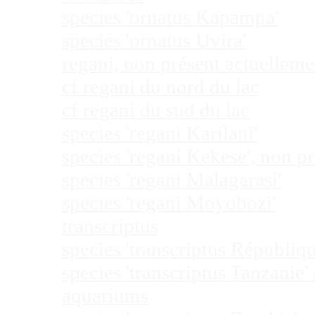
species 'ornatus Kapampa'
species 'ornatus Uvira'
regani, non présent actuellem
cf regani du nord du lac
cf regani du sud du lac
species 'regani Karilani'
species 'regani Kekese', non 
species 'regani Malagarasi'
species 'regani Moyobozi'
transcriptus
species 'transcriptus Républi
species 'transcriptus Tanzanie
aquariums