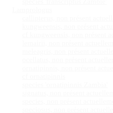
species 'transcriptus Zambie'
Lamprologus
callipterus, non présent actu
kungweensis, non présent act
cf kungweensis, non présent 
lemairii, non présent actuell
meleagris, non présent actuel
ocellatus, non présent actuel
ornatipinnis, non présent act
cf ornatipinnis
species 'ornatipinnis Zambia'
signatus, non présent actuell
species, non présent actuelle
speciosus, non présent actuel