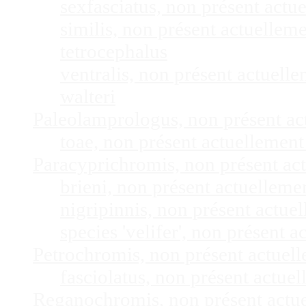
sexfasciatus, non présent act
similis, non présent actuelle
tetrocephalus
ventralis, non présent actuel
walteri
Paleolamprologus, non présent a
toae, non présent actuellemen
Paracyprichromis, non présent ac
brieni, non présent actuellem
nigripinnis, non présent actu
species 'velifer', non présent
Petrochromis, non présent actuel
fasciolatus, non présent actu
Reganochromis, non présent actu