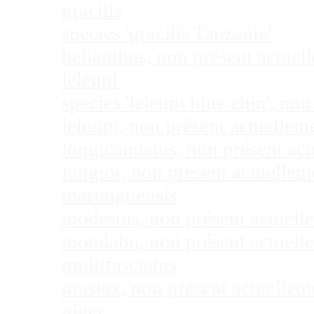
gracilis
species 'gracilis Tanzanie'
helianthus, non présent actue
leleupi
species 'leleupi blue chin', n
leloupi, non présent actuelle
longicaudatus, non présent ac
longior, non présent actuelle
marunguensis
modestus, non présent actuel
mondabu, non présent actuell
multifasciatus
mustax, non présent actuelle
niger