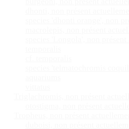
burgeoni, non présent actuel
dhonti, non présent actuellem
species 'dhonti orange', non 
macrolepis, non présent actue
species 'Longola', non présen
temporalis
cf. temporalis
species 'telmatochromis coquil
aquariums
vittatus
Triglachromis, non présent actue
otostigma, non présent actuel
Tropheus, non présent actuellem
duboisi, non présent actuelle