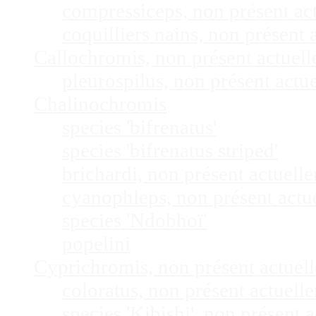
compressiceps, non présent a
coquilliers nains, non présen
Callochromis, non présent actuel
pleurospilus, non présent act
Chalinochromis
species 'bifrenatus'
species 'bifrenatus striped'
brichardi, non présent actuel
cyanophleps, non présent act
species 'Ndobhoï'
popelini
Cyprichromis, non présent actue
coloratus, non présent actuel
species 'Kibishi', non présent