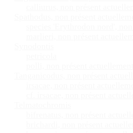
calliurus, non présent actuel
Spathodus, non présent actuelle
species 'Erythrodon nord', no
marlieri, non présent actuell
Synodontis
petricola
polli, non présent actuelleme
Tanganicodus, non présent actue
irsacae, non présent actuelle
cf. irsacae, non présent actue
Telmatochromis
bifrenatus, non présent actue
brichardi, non présent actuel