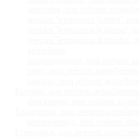
leptsoma, non présent actuel
species 'leptosoma jumbo', no
species 'leptosoma Kigoma', n
species 'leptosoma Kitumba', 
aquariums
microlepidotus, non présent a
pavo, non présent actuelleme
zonatus, non présent actuelle
Ectodus, non présent actuellemen
descampsii, non présent actu
Enantiopus, non présent actuelle
melanogenys, non présent dan
Eretmodus, non présent actuelle