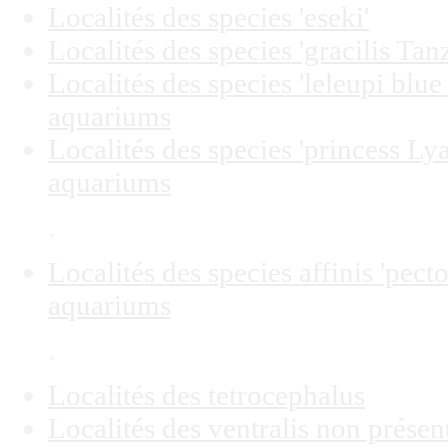
Localités des species 'eseki'
Localités des species 'gracilis Tan
Localités des species 'leleupi blu
aquariums
Localités des species 'princess 
aquariums
.
Localités des species affinis 'pect
aquariums
.
Localités des tetrocephalus
Localités des ventralis non prése