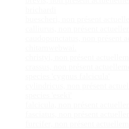
brevis, non présent actuellem
brichardi
buescheri, non présent actuel
calliurus, non présent actuel
caudopunctatus, non présent 
chitamwebwai.
christyi, non présent actuell
crassus, non présent actuelle
species 'cygnus falcicula'
cylindricus, non présent actu
species 'eseki'
falcicula, non présent actuel
fasciatus, non présent actuel
furcifer, non présent actuell