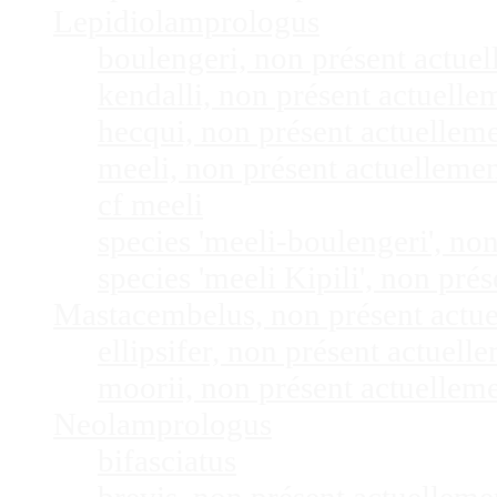
Lepidiolamprologus
boulengeri, non présent actue
kendalli, non présent actuell
hecqui, non présent actuellem
meeli, non présent actuelleme
cf meeli
species 'meeli-boulengeri', n
species 'meeli Kipili', non pr
Mastacembelus, non présent actu
ellipsifer, non présent actuel
moorii, non présent actuellem
Neolamprologus
bifasciatus