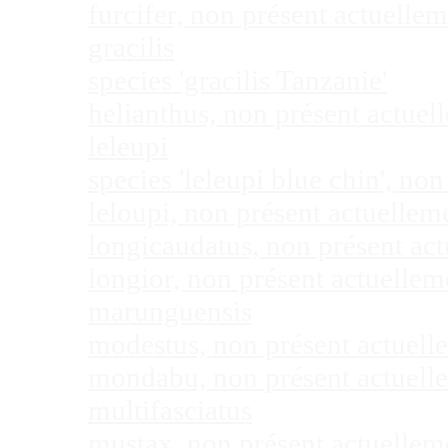
furcifer, non présent actuell
gracilis
species 'gracilis Tanzanie'
helianthus, non présent actue
leleupi
species 'leleupi blue chin', n
leloupi, non présent actuelle
longicaudatus, non présent ac
longior, non présent actuelle
marunguensis
modestus, non présent actuel
mondabu, non présent actuell
multifasciatus
mustax, non présent actuelle