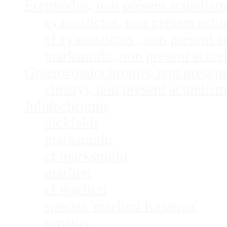
Eretmodus, non présent actuelle
cyanostictus, non présent act
cf cyanostictus , non présent
marksmithi, non présent actu
Greenwoodochromis, non présent
christyi, non présent actuell
Julidochromis
dickfeldi
marksmithi
cf marksmithi
marlieri
cf marlieri
species 'marlieri Kasanga'
ornatus