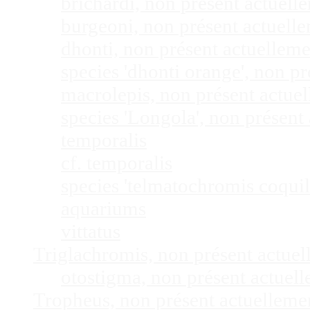
brichardi, non présent actuel
burgeoni, non présent actuel
dhonti, non présent actuellem
species 'dhonti orange', non 
macrolepis, non présent actue
species 'Longola', non présen
temporalis
cf. temporalis
species 'telmatochromis coquil
aquariums
vittatus
Triglachromis, non présent actue
otostigma, non présent actuel
Tropheus, non présent actuellem