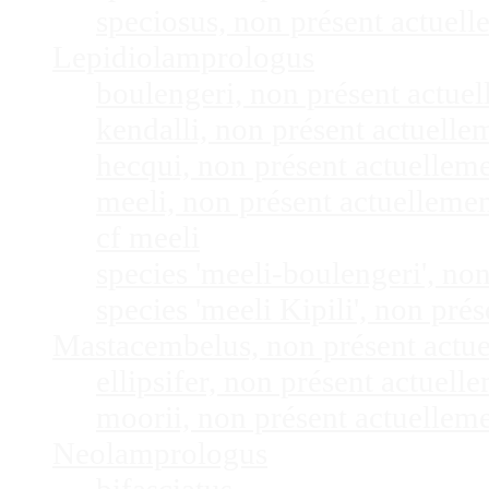
speciosus, non présent actuel
Lepidiolamprologus
boulengeri, non présent actue
kendalli, non présent actuell
hecqui, non présent actuellem
meeli, non présent actuelleme
cf meeli
species 'meeli-boulengeri', n
species 'meeli Kipili', non pr
Mastacembelus, non présent actu
ellipsifer, non présent actuel
moorii, non présent actuellem
Neolamprologus