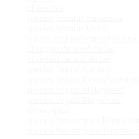
cf ornatus
species 'ornatus Kapampa'
species 'ornatus Uvira'
regani, non présent actuellem
cf regani du nord du lac
cf regani du sud du lac
species 'regani Karilani'
species 'regani Kekese', non 
species 'regani Malagarasi'
species 'regani Moyobozi'
transcriptus
species 'transcriptus Républi
species 'transcriptus Tanzanie