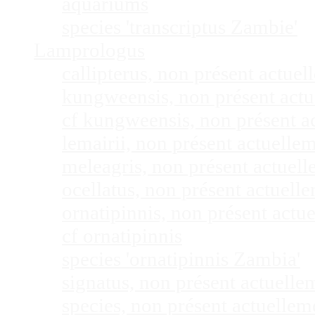
aquariums
species 'transcriptus Zambie'
Lamprologus
callipterus, non présent actu
kungweensis, non présent act
cf kungweensis, non présent 
lemairii, non présent actuell
meleagris, non présent actuel
ocellatus, non présent actuel
ornatipinnis, non présent act
cf ornatipinnis
species 'ornatipinnis Zambia'
signatus, non présent actuell
species, non présent actuelle