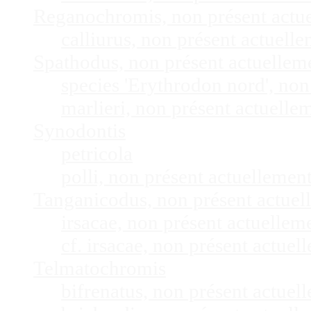
Reganochromis, non présent actu
calliurus, non présent actuel
Spathodus, non présent actuelle
species 'Erythrodon nord', no
marlieri, non présent actuell
Synodontis
petricola
polli, non présent actuelleme
Tanganicodus, non présent actue
irsacae, non présent actuelle
cf. irsacae, non présent actue
Telmatochromis
bifrenatus, non présent actue