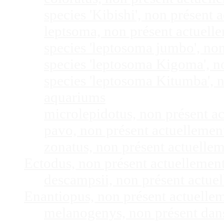
species 'Kibishi', non présent
leptsoma, non présent actuel
species 'leptosoma jumbo', no
species 'leptosoma Kigoma', n
species 'leptosoma Kitumba', 
aquariums
microlepidotus, non présent a
pavo, non présent actuelleme
zonatus, non présent actuelle
Ectodus, non présent actuellemen
descampsii, non présent actu
Enantiopus, non présent actuelle
melanogenys, non présent dan