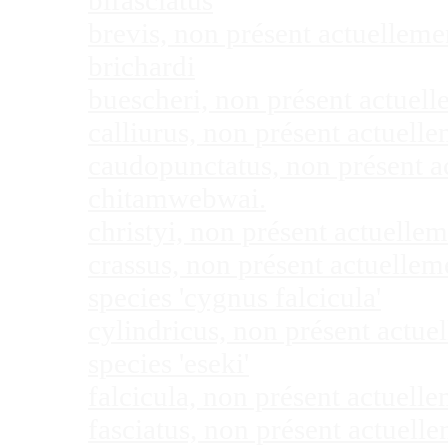
bifasciatus
brevis, non présent actuellem
brichardi
buescheri, non présent actuel
calliurus, non présent actuel
caudopunctatus, non présent 
chitamwebwai.
christyi, non présent actuell
crassus, non présent actuelle
species 'cygnus falcicula'
cylindricus, non présent actu
species 'eseki'
falcicula, non présent actuel
fasciatus, non présent actuel