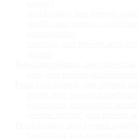
savoryi
sexfasciatus, non présent act
similis, non présent actuelle
tetrocephalus
ventralis, non présent actuel
walteri
Paleolamprologus, non présent a
toae, non présent actuellemen
Paracyprichromis, non présent ac
brieni, non présent actuellem
nigripinnis, non présent actu
species 'velifer', non présent
Petrochromis, non présent actuel
fasciolatus, non présent actu