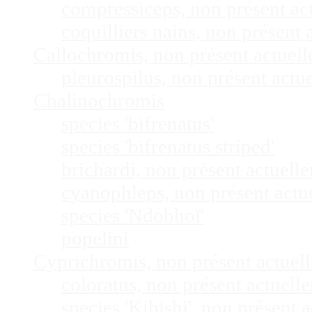
compressiceps, non présent a
coquilliers nains, non présen
Callochromis, non présent actuel
pleurospilus, non présent act
Chalinochromis
species 'bifrenatus'
species 'bifrenatus striped'
brichardi, non présent actuel
cyanophleps, non présent act
species 'Ndobhoï'
popelini
Cyprichromis, non présent actue
coloratus, non présent actuel
species 'Kibishi', non présent