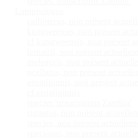
species 'transcriptus Zambie'
Lamprologus
callipterus, non présent actu
kungweensis, non présent act
cf kungweensis, non présent 
lemairii, non présent actuell
meleagris, non présent actuel
ocellatus, non présent actuel
ornatipinnis, non présent act
cf ornatipinnis
species 'ornatipinnis Zambia'
signatus, non présent actuell
species, non présent actuelle
speciosus, non présent actuel