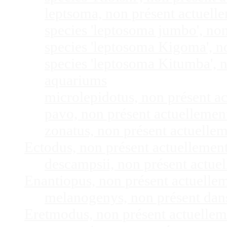
leptsoma, non présent actuel
species 'leptosoma jumbo', no
species 'leptosoma Kigoma', n
species 'leptosoma Kitumba', 
aquariums
microlepidotus, non présent a
pavo, non présent actuelleme
zonatus, non présent actuelle
Ectodus, non présent actuellemen
descampsii, non présent actu
Enantiopus, non présent actuelle
melanogenys, non présent dan
Eretmodus, non présent actuelle