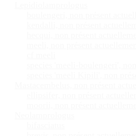
Lepidiolamprologus
boulengeri, non présent actue
kendalli, non présent actuell
hecqui, non présent actuellem
meeli, non présent actuelleme
cf meeli
species 'meeli-boulengeri', n
species 'meeli Kipili', non pr
Mastacembelus, non présent actu
ellipsifer, non présent actuel
moorii, non présent actuellem
Neolamprologus
bifasciatus
brevis, non présent actuellem