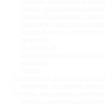
burgeoni, non présent actuel
dhonti, non présent actuellem
species 'dhonti orange', non 
macrolepis, non présent actue
species 'Longola', non présen
temporalis
cf. temporalis
species 'telmatochromis coquil
aquariums
vittatus
Triglachromis, non présent actue
otostigma, non présent actuel
Tropheus, non présent actuellem
duboisi, non présent actuelle