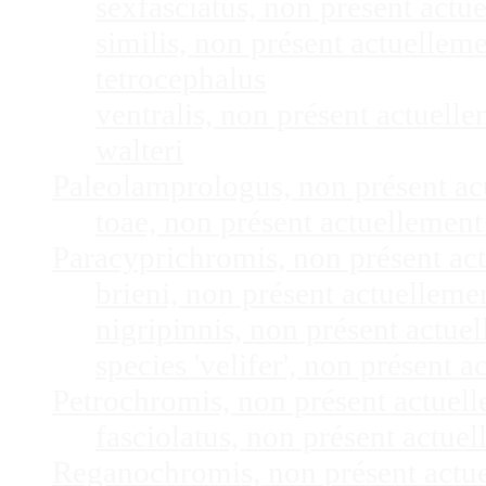
sexfasciatus, non présent act
similis, non présent actuelle
tetrocephalus
ventralis, non présent actuel
walteri
Paleolamprologus, non présent a
toae, non présent actuellemen
Paracyprichromis, non présent ac
brieni, non présent actuellem
nigripinnis, non présent actu
species 'velifer', non présent
Petrochromis, non présent actuel
fasciolatus, non présent actu
Reganochromis, non présent actu