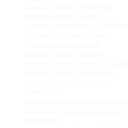
species 'ornatus Kapampa'
species 'ornatus Uvira'
regani, non présent actuellem
cf regani du nord du lac
cf regani du sud du lac
species 'regani Karilani'
species 'regani Kekese', non 
species 'regani Malagarasi'
species 'regani Moyobozi'
transcriptus
species 'transcriptus Républi
species 'transcriptus Tanzanie
aquariums