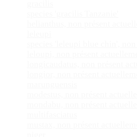
gracilis
species 'gracilis Tanzanie'
helianthus, non présent actue
leleupi
species 'leleupi blue chin', n
leloupi, non présent actuelle
longicaudatus, non présent ac
longior, non présent actuelle
marunguensis
modestus, non présent actuel
mondabu, non présent actuell
multifasciatus
mustax, non présent actuelle
niger