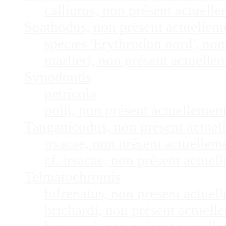
calliurus, non présent actuel
Spathodus, non présent actuelle
species 'Erythrodon nord', no
marlieri, non présent actuell
Synodontis
petricola
polli, non présent actuelleme
Tanganicodus, non présent actue
irsacae, non présent actuelle
cf. irsacae, non présent actue
Telmatochromis
bifrenatus, non présent actue
brichardi, non présent actuel