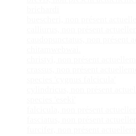
brichardi
buescheri, non présent actuel
calliurus, non présent actuel
caudopunctatus, non présent 
chitamwebwai.
christyi, non présent actuell
crassus, non présent actuelle
species 'cygnus falcicula'
cylindricus, non présent actu
species 'eseki'
falcicula, non présent actuel
fasciatus, non présent actuel
furcifer, non présent actuell