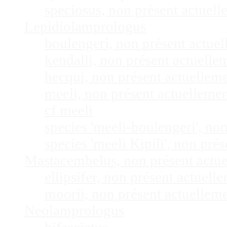
speciosus, non présent actuel
Lepidiolamprologus
boulengeri, non présent actue
kendalli, non présent actuell
hecqui, non présent actuellem
meeli, non présent actuelleme
cf meeli
species 'meeli-boulengeri', n
species 'meeli Kipili', non pr
Mastacembelus, non présent actu
ellipsifer, non présent actuel
moorii, non présent actuellem
Neolamprologus