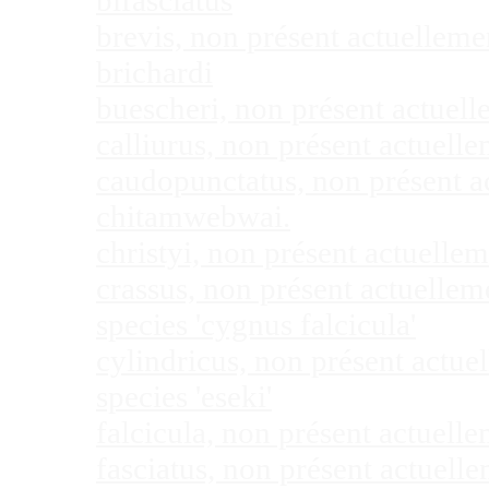
bifasciatus
brevis, non présent actuellem
brichardi
buescheri, non présent actuel
calliurus, non présent actuel
caudopunctatus, non présent 
chitamwebwai.
christyi, non présent actuell
crassus, non présent actuelle
species 'cygnus falcicula'
cylindricus, non présent actu
species 'eseki'
falcicula, non présent actuel
fasciatus, non présent actuel