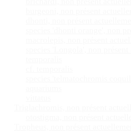
brichardi, non présent actuel
burgeoni, non présent actuel
dhonti, non présent actuellem
species 'dhonti orange', non 
macrolepis, non présent actue
species 'Longola', non présen
temporalis
cf. temporalis
species 'telmatochromis coquil
aquariums
vittatus
Triglachromis, non présent actue
otostigma, non présent actuel
Tropheus, non présent actuellem