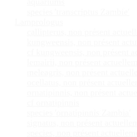
aquariums
species 'transcriptus Zambie'
Lamprologus
callipterus, non présent actu
kungweensis, non présent act
cf kungweensis, non présent 
lemairii, non présent actuell
meleagris, non présent actuel
ocellatus, non présent actuel
ornatipinnis, non présent act
cf ornatipinnis
species 'ornatipinnis Zambia'
signatus, non présent actuell
species, non présent actuelle