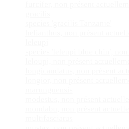
furcifer, non présent actuell
gracilis
species 'gracilis Tanzanie'
helianthus, non présent actue
leleupi
species 'leleupi blue chin', n
leloupi, non présent actuelle
longicaudatus, non présent ac
longior, non présent actuelle
marunguensis
modestus, non présent actuel
mondabu, non présent actuell
multifasciatus
mustax, non présent actuelle