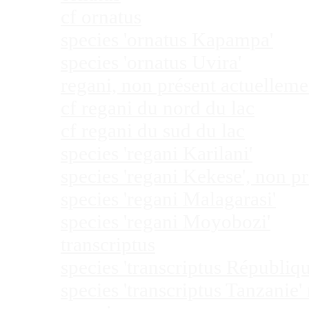
cf ornatus
species 'ornatus Kapampa'
species 'ornatus Uvira'
regani, non présent actuellem
cf regani du nord du lac
cf regani du sud du lac
species 'regani Karilani'
species 'regani Kekese', non 
species 'regani Malagarasi'
species 'regani Moyobozi'
transcriptus
species 'transcriptus Républi
species 'transcriptus Tanzanie