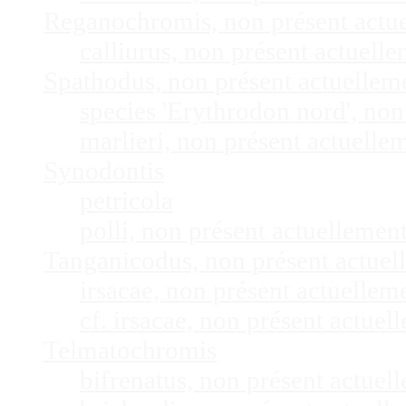
Reganochromis, non présent actu
calliurus, non présent actuel
Spathodus, non présent actuelle
species 'Erythrodon nord', no
marlieri, non présent actuell
Synodontis
petricola
polli, non présent actuelleme
Tanganicodus, non présent actue
irsacae, non présent actuelle
cf. irsacae, non présent actue
Telmatochromis
bifrenatus, non présent actue