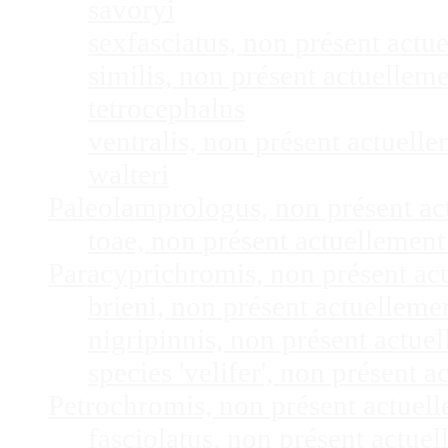
savoryi
sexfasciatus, non présent act
similis, non présent actuelle
tetrocephalus
ventralis, non présent actuel
walteri
Paleolamprologus, non présent a
toae, non présent actuellemen
Paracyprichromis, non présent ac
brieni, non présent actuellem
nigripinnis, non présent actu
species 'velifer', non présent
Petrochromis, non présent actuel
fasciolatus, non présent actu