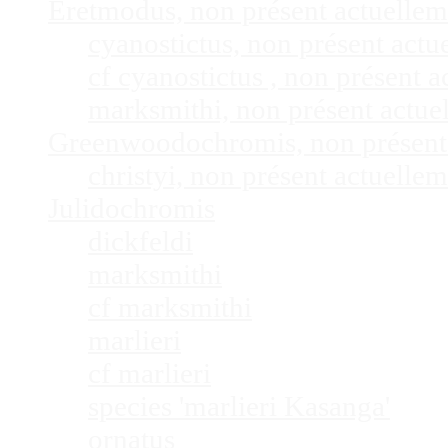
Eretmodus, non présent actuelle
cyanostictus, non présent act
cf cyanostictus , non présent
marksmithi, non présent actu
Greenwoodochromis, non présent
christyi, non présent actuell
Julidochromis
dickfeldi
marksmithi
cf marksmithi
marlieri
cf marlieri
species 'marlieri Kasanga'
ornatus