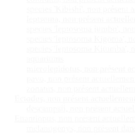
species 'Kibishi', non présent
leptsoma, non présent actuel
species 'leptosoma jumbo', no
species 'leptosoma Kigoma', n
species 'leptosoma Kitumba', 
aquariums
microlepidotus, non présent a
pavo, non présent actuelleme
zonatus, non présent actuelle
Ectodus, non présent actuellemen
descampsii, non présent actu
Enantiopus, non présent actuelle
melanogenys, non présent dan