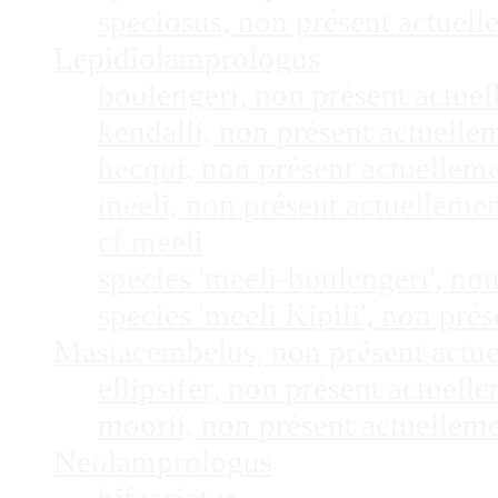
speciosus, non présent actuel
Lepidiolamprologus
boulengeri, non présent actue
kendalli, non présent actuell
hecqui, non présent actuellem
meeli, non présent actuelleme
cf meeli
species 'meeli-boulengeri', n
species 'meeli Kipili', non pr
Mastacembelus, non présent actu
ellipsifer, non présent actuel
moorii, non présent actuellem
Neolamprologus