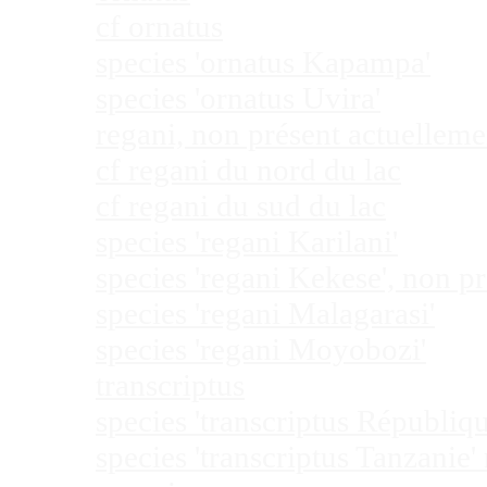
cf ornatus
species 'ornatus Kapampa'
species 'ornatus Uvira'
regani, non présent actuellem
cf regani du nord du lac
cf regani du sud du lac
species 'regani Karilani'
species 'regani Kekese', non 
species 'regani Malagarasi'
species 'regani Moyobozi'
transcriptus
species 'transcriptus Républi
species 'transcriptus Tanzanie