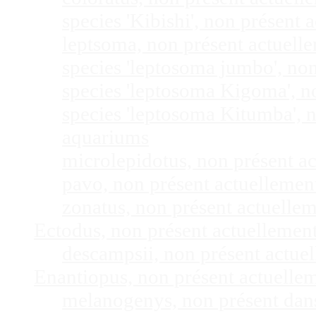
species 'Kibishi', non présent
leptsoma, non présent actuel
species 'leptosoma jumbo', no
species 'leptosoma Kigoma', n
species 'leptosoma Kitumba', 
aquariums
microlepidotus, non présent a
pavo, non présent actuelleme
zonatus, non présent actuelle
Ectodus, non présent actuellemen
descampsii, non présent actu
Enantiopus, non présent actuelle
melanogenys, non présent dan