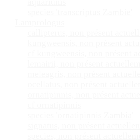
aquariums
species 'transcriptus Zambie'
Lamprologus
callipterus, non présent actu
kungweensis, non présent act
cf kungweensis, non présent 
lemairii, non présent actuell
meleagris, non présent actuel
ocellatus, non présent actuel
ornatipinnis, non présent act
cf ornatipinnis
species 'ornatipinnis Zambia'
signatus, non présent actuell
species, non présent actuelle