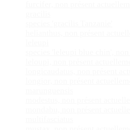
furcifer, non présent actuell
gracilis
species 'gracilis Tanzanie'
helianthus, non présent actue
leleupi
species 'leleupi blue chin', n
leloupi, non présent actuelle
longicaudatus, non présent ac
longior, non présent actuelle
marunguensis
modestus, non présent actuel
mondabu, non présent actuell
multifasciatus
mustax, non présent actuelle