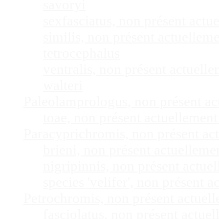
savoryi
sexfasciatus, non présent act
similis, non présent actuelle
tetrocephalus
ventralis, non présent actuel
walteri
Paleolamprologus, non présent a
toae, non présent actuellemen
Paracyprichromis, non présent ac
brieni, non présent actuellem
nigripinnis, non présent actu
species 'velifer', non présent
Petrochromis, non présent actuel
fasciolatus, non présent actu