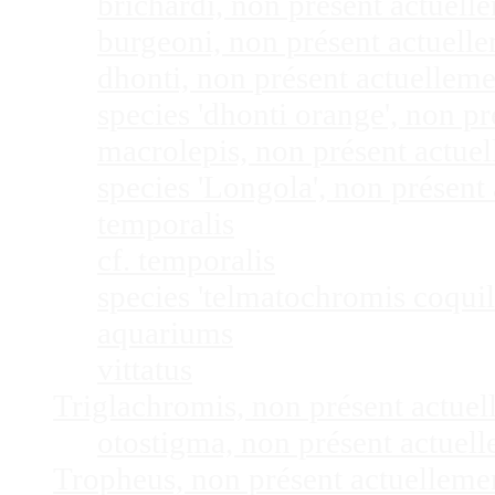
brichardi, non présent actuel
burgeoni, non présent actuel
dhonti, non présent actuellem
species 'dhonti orange', non 
macrolepis, non présent actue
species 'Longola', non présen
temporalis
cf. temporalis
species 'telmatochromis coquil
aquariums
vittatus
Triglachromis, non présent actue
otostigma, non présent actuel
Tropheus, non présent actuellem