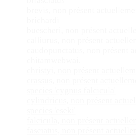
bifasciatus
brevis, non présent actuellem
brichardi
buescheri, non présent actuel
calliurus, non présent actuel
caudopunctatus, non présent 
chitamwebwai.
christyi, non présent actuell
crassus, non présent actuelle
species 'cygnus falcicula'
cylindricus, non présent actu
species 'eseki'
falcicula, non présent actuel
fasciatus, non présent actuel