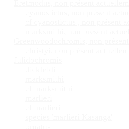
Eretmodus, non présent actuelle
cyanostictus, non présent act
cf cyanostictus , non présent
marksmithi, non présent actu
Greenwoodochromis, non présent
christyi, non présent actuell
Julidochromis
dickfeldi
marksmithi
cf marksmithi
marlieri
cf marlieri
species 'marlieri Kasanga'
ornatus