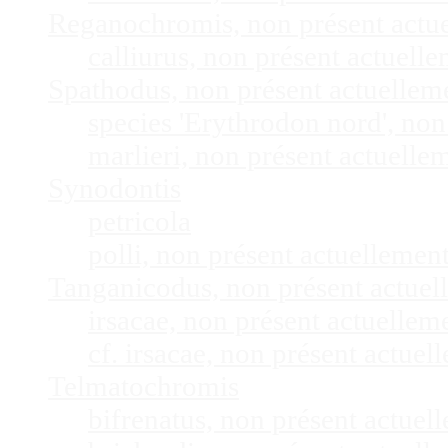
Reganochromis, non présent actu
calliurus, non présent actuel
Spathodus, non présent actuelle
species 'Erythrodon nord', no
marlieri, non présent actuell
Synodontis
petricola
polli, non présent actuelleme
Tanganicodus, non présent actue
irsacae, non présent actuelle
cf. irsacae, non présent actue
Telmatochromis
bifrenatus, non présent actue