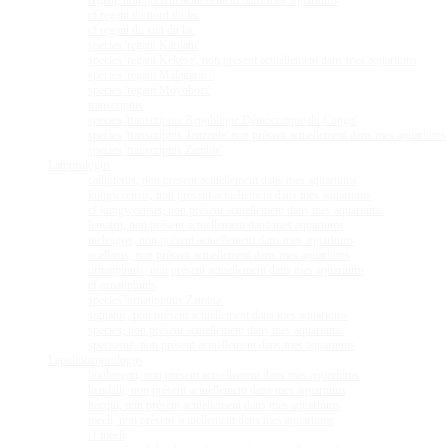
regani, non présent actuellement dans mes aquariums
cf regani du nord du lac
cf regani du sud du lac
species 'regani Karilani'
species 'regani Kekese', non présent actuellement dans mes aquariums
species 'regani Malagarasi'
species 'regani Moyobozi'
transcriptus
species 'transcriptus République Démocratque du Congo'
species 'transcriptus Tanzanie' non présent actuellement dans mes aquariums
species 'transcriptus Zambie'
Lamprologus
callipterus, non présent actuellement dans mes aquariums
kungweensis, non présent actuellement dans mes aquariums
cf kungweensis, non présent actuellement dans mes aquariums
lemairii, non présent actuellement dans mes aquariums
meleagris, non présent actuellement dans mes aquariums
ocellatus, non présent actuellement dans mes aquariums
ornatipinnis, non présent actuellement dans mes aquariums
cf ornatipinnis
species 'ornatipinnis Zambia'
signatus, non présent actuellement dans mes aquariums
species, non présent actuellement dans mes aquariums
speciosus, non présent actuellement dans mes aquariums
Lepidiolamprologus
boulengeri, non présent actuellement dans mes aquariums
kendalli, non présent actuellement dans mes aquariums
hecqui, non présent actuellement dans mes aquariums
meeli, non présent actuellement dans mes aquariums
cf meeli