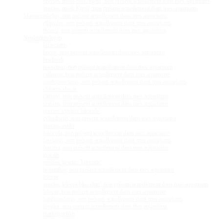
species 'meeli-boulengeri', non présent actuellement dans mes aquariums
species 'meeli Kipili', non présent actuellement dans mes aquariums
Mastacembelus, non présent actuellement dans mes aquariums
ellipsifer, non présent actuellement dans mes aquariums
moorii, non présent actuellement dans mes aquariums
Neolamprologus
bifasciatus
brevis, non présent actuellement dans mes aquariums
brichardi
buescheri, non présent actuellement dans mes aquariums
calliurus, non présent actuellement dans mes aquariums
caudopunctatus, non présent actuellement dans mes aquariums
chitamwebwai.
christyi, non présent actuellement dans mes aquariums
crassus, non présent actuellement dans mes aquariums
species 'cygnus falcicula'
cylindricus, non présent actuellement dans mes aquariums
species 'eseki'
falcicula, non présent actuellement dans mes aquariums
fasciatus, non présent actuellement dans mes aquariums
furcifer, non présent actuellement dans mes aquariums
gracilis
species 'gracilis Tanzanie'
helianthus, non présent actuellement dans mes aquariums
leleupi
species 'leleupi blue chin', non présent actuellement dans mes aquariums
leloupi, non présent actuellement dans mes aquariums
longicaudatus, non présent actuellement dans mes aquariums
longior, non présent actuellement dans mes aquariums
marunguensis