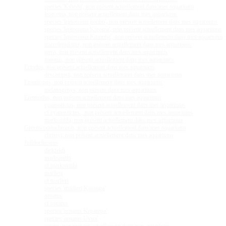
species 'Kibishi', non présent actuellement dans mes aquariums
leptsoma, non présent actuellement dans mes aquariums
species 'leptosoma jumbo', non présent actuellement dans mes aquariums
species 'leptosoma Kigoma', non présent actuellement dans mes aquariums
species 'leptosoma Kitumba', non présent actuellement dans mes aquariums
microlepidotus, non présent actuellement dans mes aquariums
pavo, non présent actuellement dans mes aquariums
zonatus, non présent actuellement dans mes aquariums
Ectodus, non présent actuellement dans mes aquariums
descampsii, non présent actuellement dans mes aquariums
Enantiopus, non présent actuellement dans mes aquariums
melanogenys, non présent dans mes aquariums
Eretmodus, non présent actuellement dans mes aquariums
cyanostictus, non présent actuellement dans mes aquariums
cf cyanostictus , non présent actuellement dans mes aquariums
marksmithi, non présent actuellement dans mes aquariums
Greenwoodochromis, non présent actuellement dans mes aquariums
christyi, non présent actuellement dans mes aquariums
Julidochromis
dickfeldi
marksmithi
cf marksmithi
marlieri
cf marlieri
species 'marlieri Kasanga'
ornatus
cf ornatus
species 'ornatus Kapampa'
species 'ornatus Uvira'