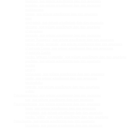
modestus, non présent actuellement dans mes aquariums
mondabu, non présent actuellement dans mes aquariums
multifasciatus
mustax, non présent actuellement dans mes aquariums
niger
nigriventris, non présent actuellement dans mes aquariums
obscurus, non présent actuellement dans mes aquariums
cf olivaceous
pectoralis, non présent actuellement dans mes aquariums
species 'Kisongwa', non présent actuellement dans mes aquariums
species affinis 'pectoralis', non présent actuellement dans mes aquariums
cf petricola Congo, non présent actuellement dans mes aquariums
cf petricola Zambie
species 'princess Lyamembe', non présent actuellement dans mes aquariums
prochilus, non présent actuellement dans mes aquariums
pulcher
savoryi
sexfasciatus, non présent actuellement dans mes aquariums
similis, non présent actuellement dans mes aquariums
tetrocephalus
ventralis, non présent actuellement dans mes aquariums
walteri
Paleolamprologus, non présent actuellement dans mes aquariums
toae, non présent actuellement dans mes aquariums
Paracyprichromis, non présent actuellement dans mes aquariums
brieni, non présent actuellement dans mes aquariums
nigripinnis, non présent actuellement dans mes aquariums
species 'velifer', non présent actuellement dans mes aquariums
Petrochromis, non présent actuellement dans mes aquariums
fasciolatus, non présent actuellement dans mes aquariums